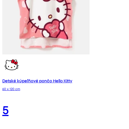
Detské kúpeľňové pončo Hello Kitty
60 x 120 cm
5