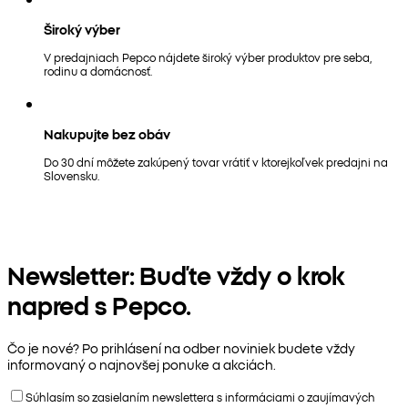
Široký výber
V predajniach Pepco nájdete široký výber produktov pre seba,
rodinu a domácnosť.
Nakupujte bez obáv
Do 30 dní môžete zakúpený tovar vrátiť v ktorejkoľvek predajni na
Slovensku.
Newsletter: Buďte vždy o krok
napred s Pepco.
Čo je nové? Po prihlásení na odber noviniek budete vždy
informovaný o najnovšej ponuke a akciách.
Súhlasím so zasielaním newslettera s informáciami o zaujímavých