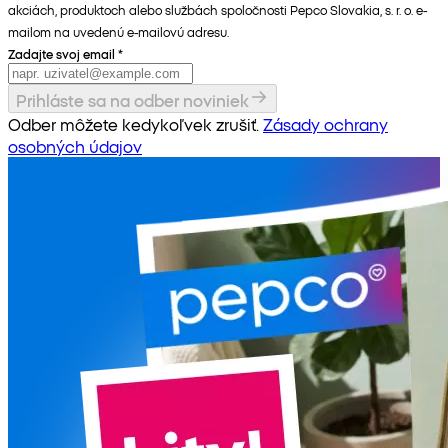
akciách, produktoch alebo službách spoločnosti Pepco Slovakia, s. r. o. e-
mailom na uvedenú e-mailovú adresu.
Zadajte svoj email
*
Prihláste sa na odber noviniek
Odber môžete kedykoľvek zrušiť.
Zásady ochrany
osobných údajov