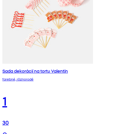
Sada dekorácií na tortu Valentín
farebné, rôznorodé
1
30