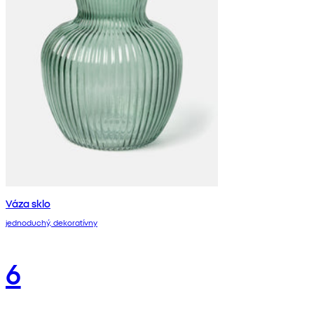
Váza sklo
jednoduchý, dekoratívny
6