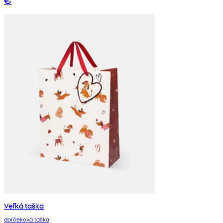
€
Veľká taška
darčeková taška