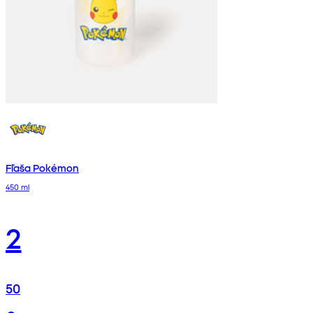
Fľaša Pokémon
450 ml
2
50