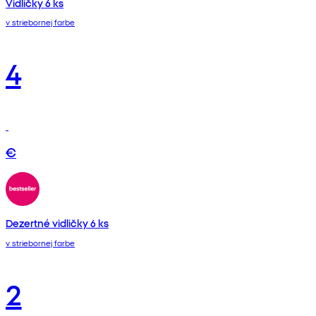
Vidličky 6 ks
v striebornej farbe
4
€
Dezertné vidličky 6 ks
v striebornej farbe
2