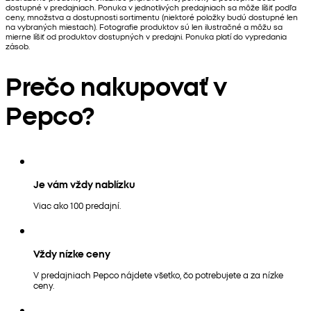
dostupné v predajniach. Ponuka v jednotlivých predajniach sa môže líšiť podľa
ceny, množstva a dostupnosti sortimentu (niektoré položky budú dostupné len
na vybraných miestach). Fotografie produktov sú len ilustračné a môžu sa
mierne líšiť od produktov dostupných v predajni. Ponuka platí do vypredania
zásob.
Prečo nakupovať v
Pepco?
Je vám vždy nablízku
Viac ako 100 predajní.
Vždy nízke ceny
V predajniach Pepco nájdete všetko, čo potrebujete a za nízke
ceny.