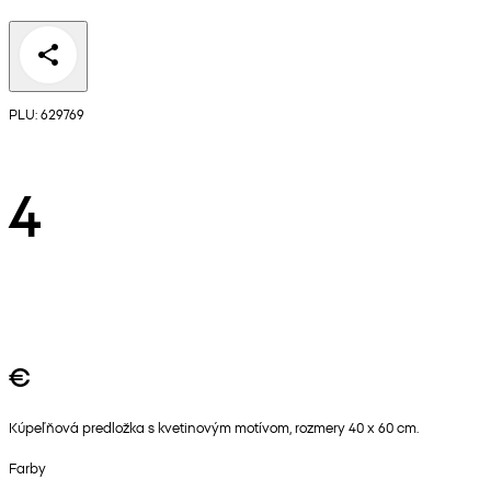
PLU: 629769
4
€
Kúpeľňová predložka s kvetinovým motívom, rozmery 40 x 60 cm.
Farby