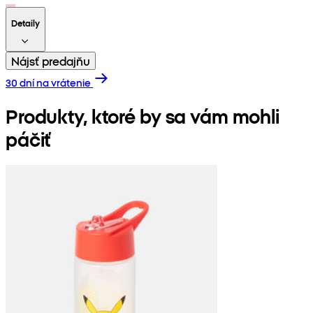
Detaily
Nájsť predajňu
30 dní na vrátenie
Produkty, ktoré by sa vám mohli
páčiť