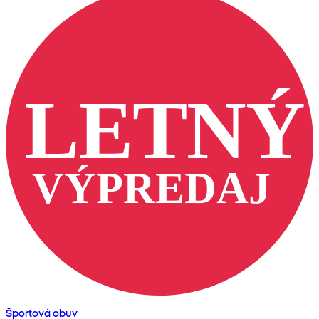
Športová obuv