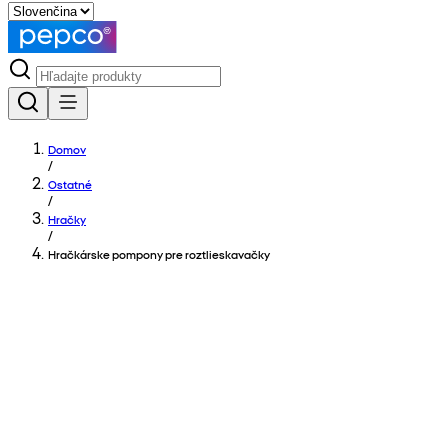
Domov
/
Ostatné
/
Hračky
/
Hračkárske pompony pre roztlieskavačky