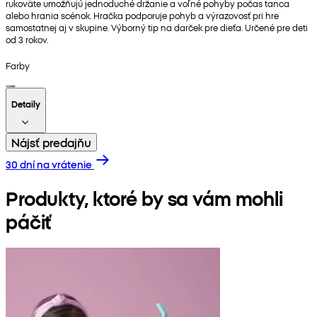
rukoväte umožňujú jednoduché držanie a voľné pohyby počas tanca
alebo hrania scénok. Hračka podporuje pohyb a výrazovosť pri hre
samostatnej aj v skupine. Výborný tip na darček pre dieťa. Určené pre deti
od 3 rokov.
Farby
Detaily
Nájsť predajňu
30 dní na vrátenie
Produkty, ktoré by sa vám mohli
páčiť