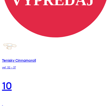
Tenisky Cinnamoroll
veľ. 32 – 37
10