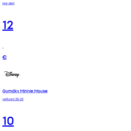
pre deti
12
€
Gumáky Minnie Mouse
veľkosti 25-32
10