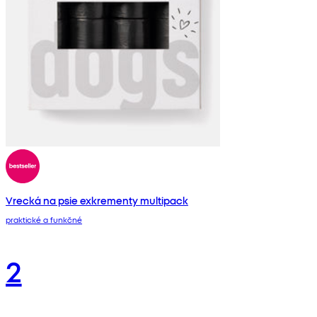
Vrecká na psie exkrementy multipack
praktické a funkčné
2