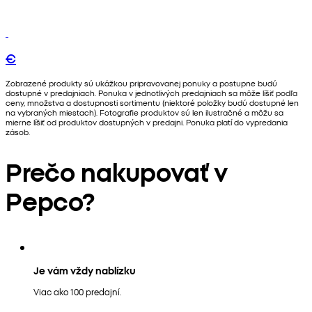
€
Zobrazené produkty sú ukážkou pripravovanej ponuky a postupne budú
dostupné v predajniach. Ponuka v jednotlivých predajniach sa môže líšiť podľa
ceny, množstva a dostupnosti sortimentu (niektoré položky budú dostupné len
na vybraných miestach). Fotografie produktov sú len ilustračné a môžu sa
mierne líšiť od produktov dostupných v predajni. Ponuka platí do vypredania
zásob.
Prečo nakupovať v
Pepco?
Je vám vždy nablízku
Viac ako 100 predajní.