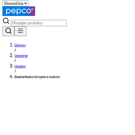
Domov
/
Ostatné
/
Hračky
/
Basketbalová lopta s košom