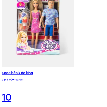
Sada bábik do kina
s príslušenstvom
10