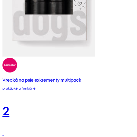
Vrecká na psie exkrementy multipack
praktické a funkčné
2