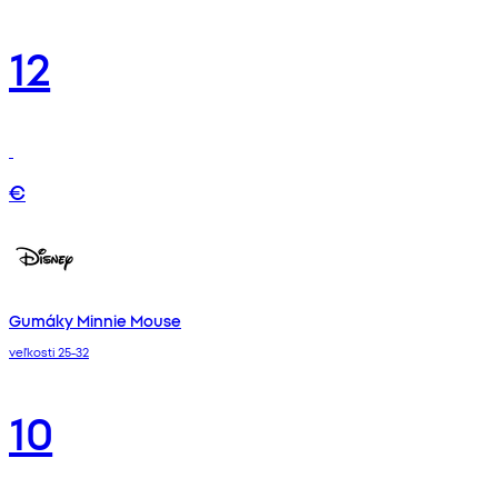
12
€
Gumáky Minnie Mouse
veľkosti 25-32
10