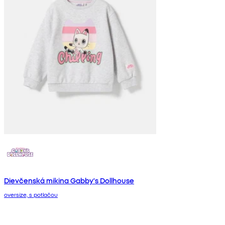
Dievčenská mikina Gabby's Dollhouse
oversize, s potlačou