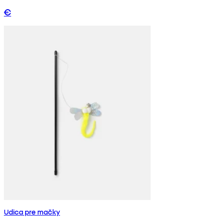
€
Udica pre mačky