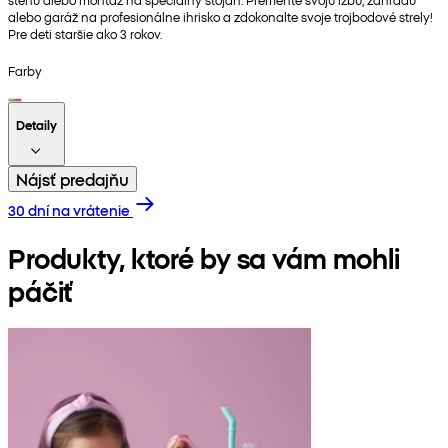
alebo garáž na profesionálne ihrisko a zdokonalte svoje trojbodové strely!
Pre deti staršie ako 3 rokov.
Farby
Detaily
Nájsť predajňu
30 dní na vrátenie
Produkty, ktoré by sa vám mohli
páčiť