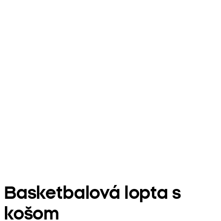
Basketbalová lopta s
košom