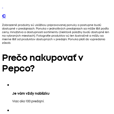
€
Zobrazené produkty sú ukážkou pripravovanej ponuky a postupne budú
dostupné v predajniach. Ponuka v jednotlivých predajniach sa môže líšiť podľa
ceny, množstva a dostupnosti sortimentu (niektoré položky budú dostupné len
na vybraných miestach). Fotografie produktov sú len ilustračné a môžu sa
mierne líšiť od produktov dostupných v predajni. Ponuka platí do vypredania
zásob.
Prečo nakupovať v
Pepco?
Je vám vždy nablízku
Viac ako 100 predajní.