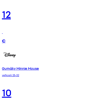
12
€
Gumáky Minnie Mouse
veľkosti 25-32
10