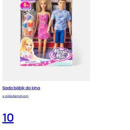
Sada bábik do kina
s príslušenstvom
10