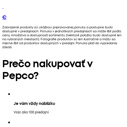
€
Zobrazené produkty sú ukážkou pripravovanej ponuky a postupne budú
dostupné v predajniach. Ponuka v jednotlivých predajniach sa môže líšiť podľa
ceny, množstva a dostupnosti sortimentu (niektoré položky budú dostupné len
na vybraných miestach). Fotografie produktov sú len ilustračné a môžu sa
mierne líšiť od produktov dostupných v predajni. Ponuka platí do vypredania
zásob.
Prečo nakupovať v
Pepco?
Je vám vždy nablízku
Viac ako 100 predajní.