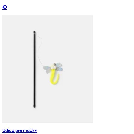
€
Udica pre mačky