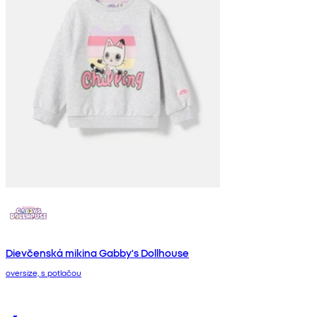
Dievčenská mikina Gabby's Dollhouse
oversize, s potlačou