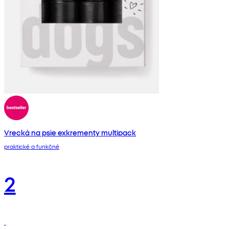
Vrecká na psie exkrementy multipack
praktické a funkčné
2