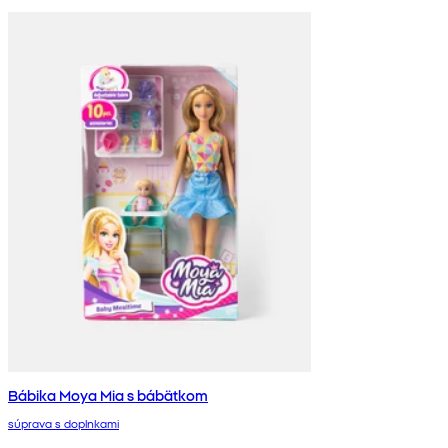
Bábika Moya Mia s bábätkom
súprava s doplnkami