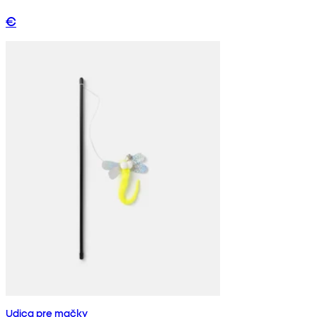
€
Udica pre mačky