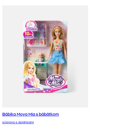
Bábika Moya Mia s bábätkom
súprava s doplnkami