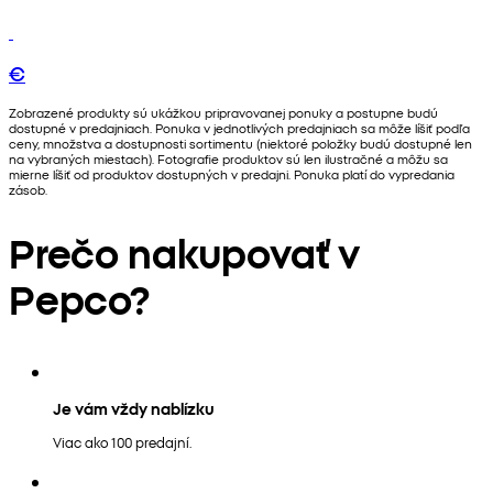
€
Zobrazené produkty sú ukážkou pripravovanej ponuky a postupne budú
dostupné v predajniach. Ponuka v jednotlivých predajniach sa môže líšiť podľa
ceny, množstva a dostupnosti sortimentu (niektoré položky budú dostupné len
na vybraných miestach). Fotografie produktov sú len ilustračné a môžu sa
mierne líšiť od produktov dostupných v predajni. Ponuka platí do vypredania
zásob.
Prečo nakupovať v
Pepco?
Je vám vždy nablízku
Viac ako 100 predajní.