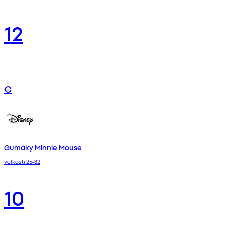
12
€
Gumáky Minnie Mouse
veľkosti 25-32
10