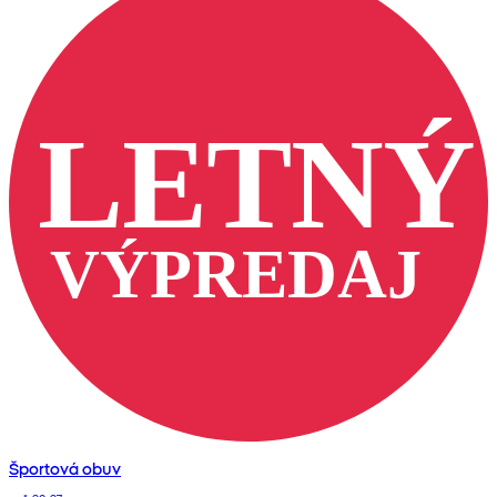
Športová obuv