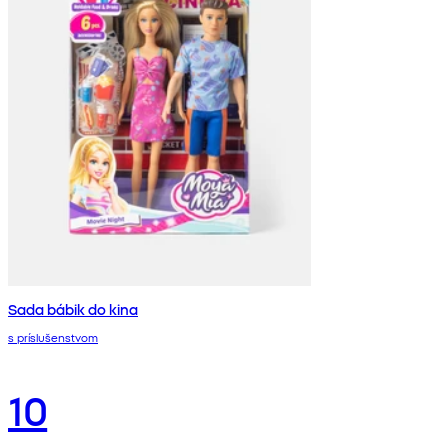
Sada bábik do kina
s príslušenstvom
10