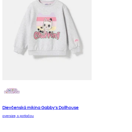
Dievčenská mikina Gabby's Dollhouse
oversize, s potlačou