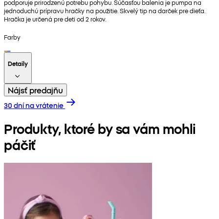
podporuje prirodzenú potrebu pohybu. Súčasťou balenia je pumpa na
jednoduchú prípravu hračky na použitie. Skvelý tip na darček pre dieťa.
Hračka je určená pre deti od 2 rokov.
Farby
Detaily
Nájsť predajňu
30 dní na vrátenie
Produkty, ktoré by sa vám mohli
páčiť