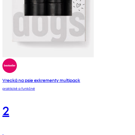
Vrecká na psie exkrementy multipack
praktické a funkčné
2