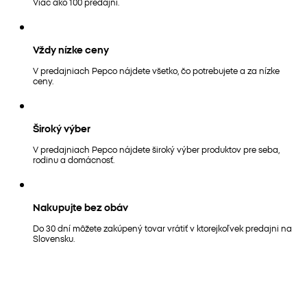
Viac ako 100 predajní.
Vždy nízke ceny
V predajniach Pepco nájdete všetko, čo potrebujete a za nízke
ceny.
Široký výber
V predajniach Pepco nájdete široký výber produktov pre seba,
rodinu a domácnosť.
Nakupujte bez obáv
Do 30 dní môžete zakúpený tovar vrátiť v ktorejkoľvek predajni na
Slovensku.