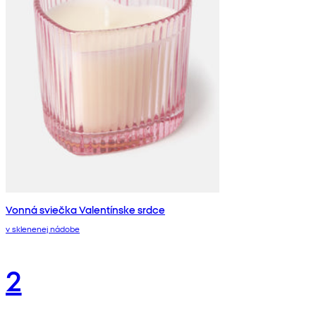
Vonná sviečka Valentínske srdce
v sklenenej nádobe
2