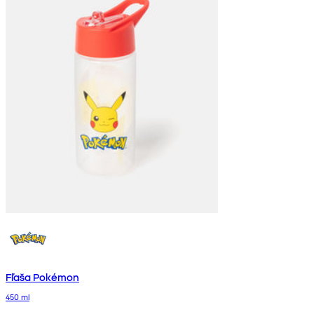
Fľaša Pokémon
450 ml