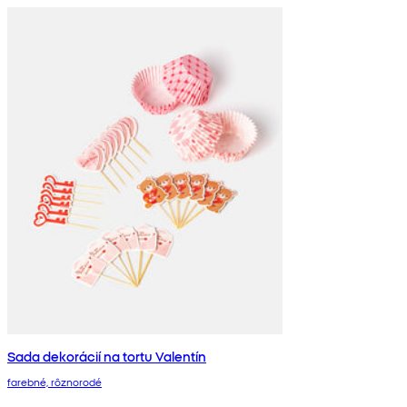
Sada dekorácií na tortu Valentín
farebné, rôznorodé