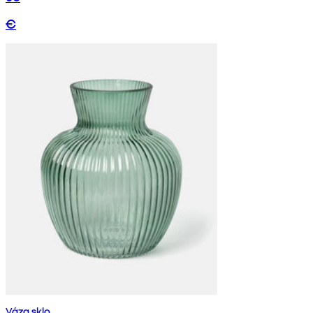
€
Váza sklo