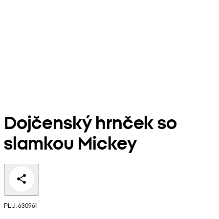
Dojčenský hrnček so
slamkou Mickey
PLU: 630961