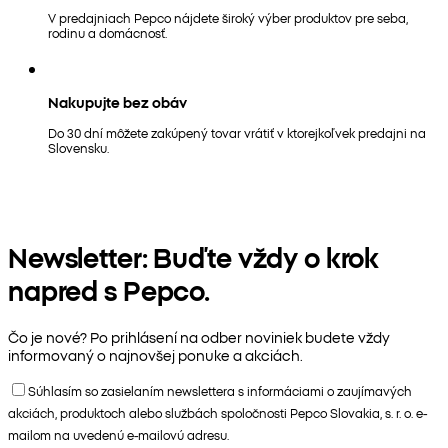
V predajniach Pepco nájdete široký výber produktov pre seba,
rodinu a domácnosť.
Nakupujte bez obáv
Do 30 dní môžete zakúpený tovar vrátiť v ktorejkoľvek predajni na
Slovensku.
Newsletter: Buďte vždy o krok
napred s Pepco.
Čo je nové? Po prihlásení na odber noviniek budete vždy
informovaný o najnovšej ponuke a akciách.
Súhlasím so zasielaním newslettera s informáciami o zaujímavých
akciách, produktoch alebo službách spoločnosti Pepco Slovakia, s. r. o. e-
mailom na uvedenú e-mailovú adresu.