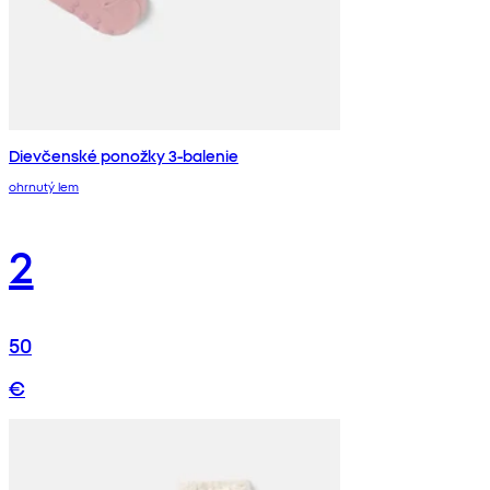
Dievčenské ponožky 3-balenie
ohrnutý lem
2
50
€