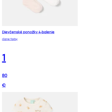
Dievčenské ponožky 4-balenie
rôzne farby
1
80
€