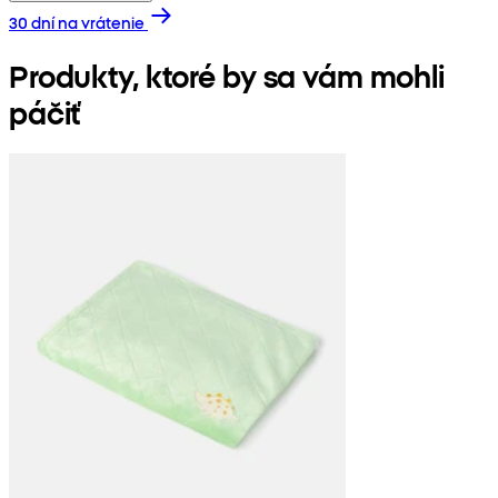
30 dní na vrátenie
Produkty, ktoré by sa vám mohli
páčiť