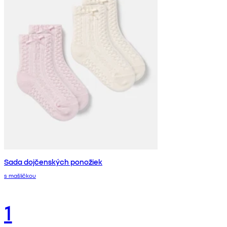
Sada dojčenských ponožiek
s mašličkou
1