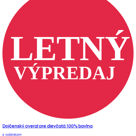
Dojčenský overal pre dievčatá 100% bavlna
s volánikom