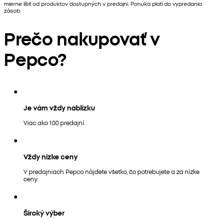
mierne líšiť od produktov dostupných v predajni. Ponuka platí do vypredania
zásob.
Prečo nakupovať v
Pepco?
Je vám vždy nablízku
Viac ako 100 predajní.
Vždy nízke ceny
V predajniach Pepco nájdete všetko, čo potrebujete a za nízke
ceny.
Široký výber