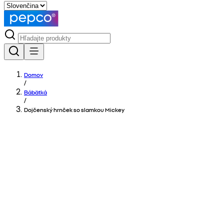
Domov
/
Bábätká
/
Dojčenský hrnček so slamkou Mickey