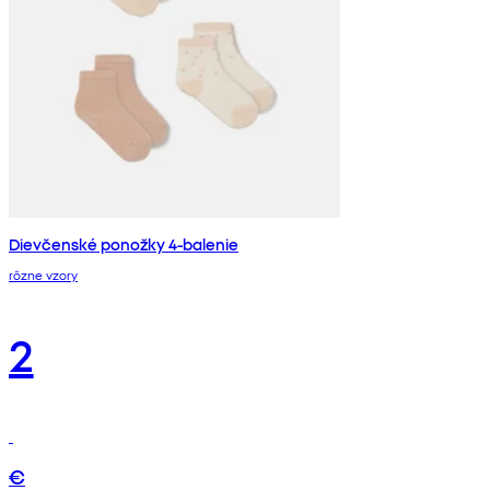
Dievčenské ponožky 4-balenie
rôzne vzory
2
€