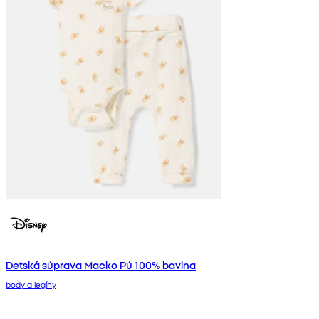
Detská súprava Macko Pú 100% bavlna
body a legíny