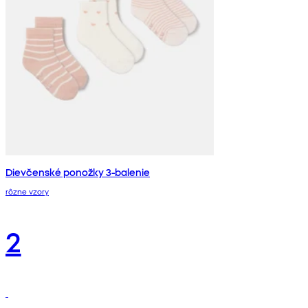
Dievčenské ponožky 3-balenie
rôzne vzory
2