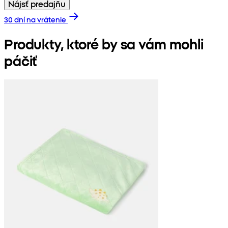
Nájsť predajňu
30 dní na vrátenie
Produkty, ktoré by sa vám mohli
páčiť