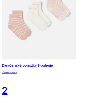
Dievčenské ponožky 3-balenie
rôzne vzory
2