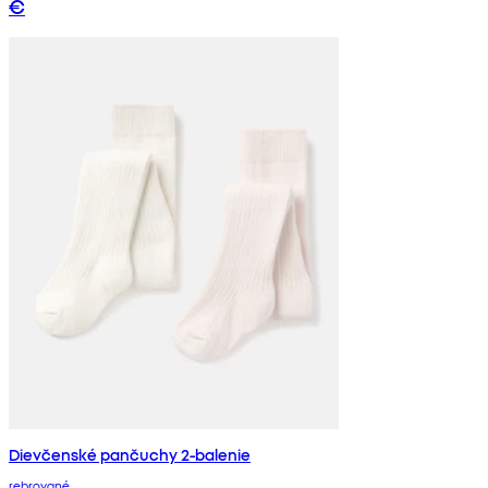
€
Dievčenské pančuchy 2-balenie
rebrované