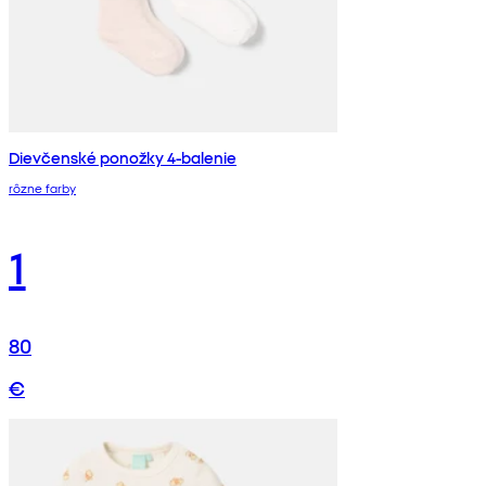
Dievčenské ponožky 4-balenie
rôzne farby
1
80
€