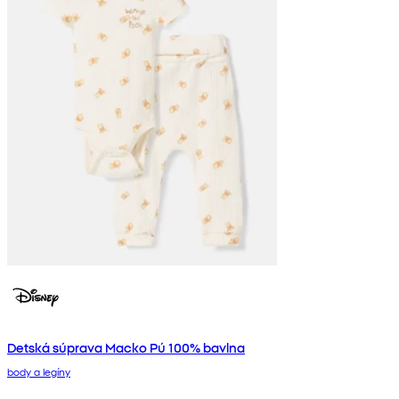
Detská súprava Macko Pú 100% bavlna
body a legíny