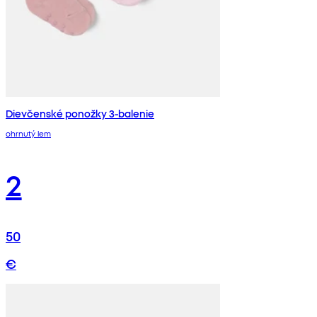
Dievčenské ponožky 3-balenie
ohrnutý lem
2
50
€