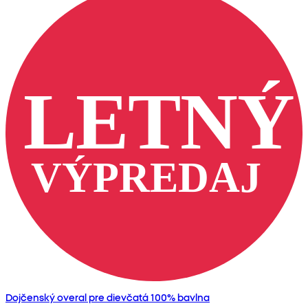
Dojčenský overal pre dievčatá 100% bavlna