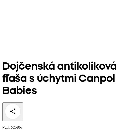
Dojčenská antikoliková
fľaša s úchytmi Canpol
Babies
PLU: 625867