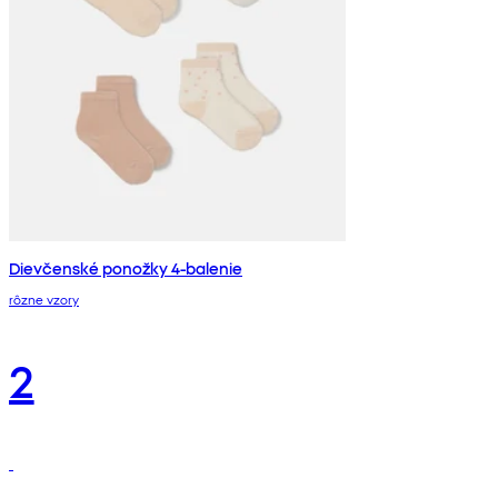
Dievčenské ponožky 4-balenie
rôzne vzory
2