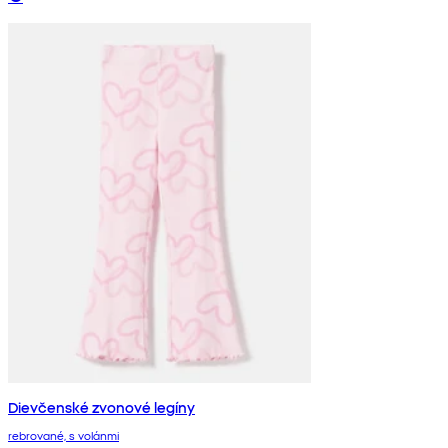
Dievčenské zvonové legíny
rebrované, s volánmi