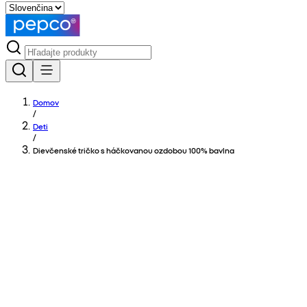
Domov
/
Deti
/
Dievčenské tričko s háčkovanou ozdobou 100% bavlna