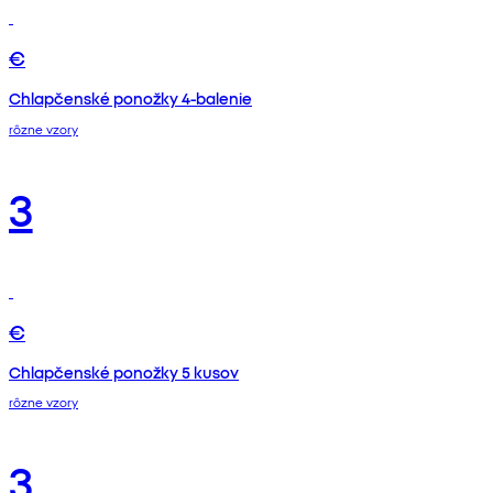
€
Chlapčenské ponožky 4-balenie
rôzne vzory
3
€
Chlapčenské ponožky 5 kusov
rôzne vzory
3