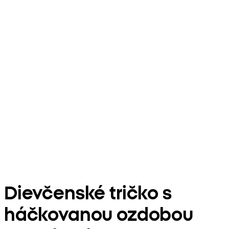
Dievčenské tričko s
háčkovanou ozdobou