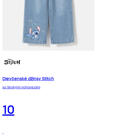
Dievčenské džínsy Stitch
so širokými nohavicami
10