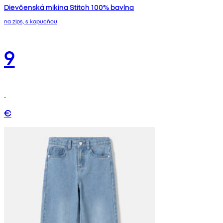
Dievčenská mikina Stitch 100% bavlna
na zips, s kapucňou
9
€