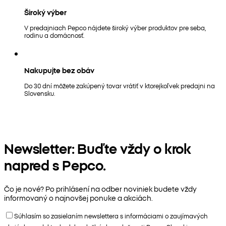
Široký výber
V predajniach Pepco nájdete široký výber produktov pre seba,
rodinu a domácnosť.
Nakupujte bez obáv
Do 30 dní môžete zakúpený tovar vrátiť v ktorejkoľvek predajni na
Slovensku.
Newsletter: Buďte vždy o krok
napred s Pepco.
Čo je nové? Po prihlásení na odber noviniek budete vždy
informovaný o najnovšej ponuke a akciách.
Súhlasím so zasielaním newslettera s informáciami o zaujímavých