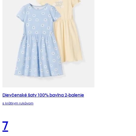
Dievčenské šaty 100% bavlna 2-balenie
s krátkym rukávom
7