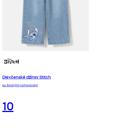
Dievčenské džínsy Stitch
so širokými nohavicami
10