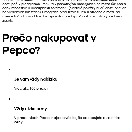
dostupné v predajniach. Ponuka v jednotlivých predajniach sa môže líšiť podľa
ceny, množstva a dostupnosti sortimentu (niektoré položky budú dostupné len
na vybraných miestach). Fotografie produktov sú len ilustračné a môžu sa
mierne líšiť od produktov dostupných v predajni. Ponuka platí do vypredania
zásob.
Prečo nakupovať v
Pepco?
Je vám vždy nablízku
Viac ako 100 predajní.
Vždy nízke ceny
V predajniach Pepco nájdete všetko, čo potrebujete a za nízke
ceny.