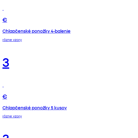
€
Chlapčenské ponožky 4-balenie
rôzne vzory
3
€
Chlapčenské ponožky 5 kusov
rôzne vzory
3