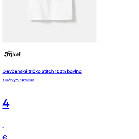
Dievčenské tričko Stitch 100% bavlna
s krátkym rukávom
4
€