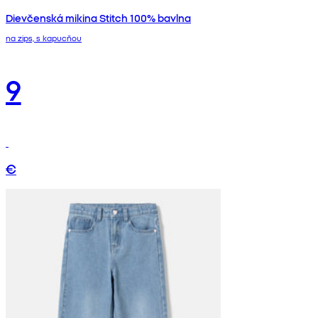
Dievčenská mikina Stitch 100% bavlna
na zips, s kapucňou
9
€