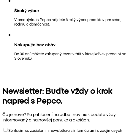
Široký výber
V predajniach Pepco nájdete široký výber produktov pre seba,
rodinu a domácnosť.
Nakupujte bez obáv
Do 30 dní môžete zakúpený tovar vrátiť v ktorejkoľvek predajni na
Slovensku.
Newsletter: Buďte vždy o krok
napred s Pepco.
Čo je nové? Po prihlásení na odber noviniek budete vždy
informovaný o najnovšej ponuke a akciách.
Súhlasím so zasielaním newslettera s informáciami o zaujímavých