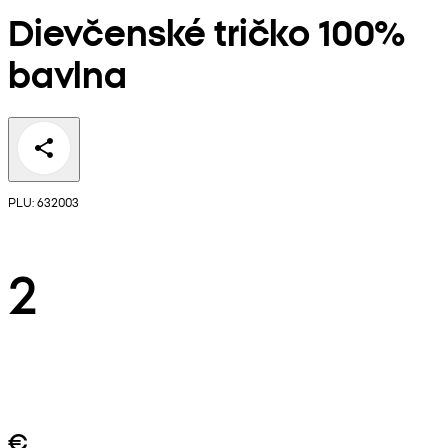
Dievčenské tričko 100%
bavlna
PLU: 632003
2
€