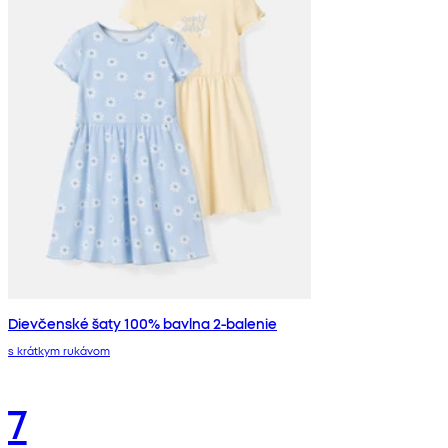
Dievčenské šaty 100% bavlna 2-balenie
s krátkym rukávom
7