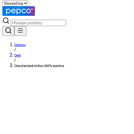
Domov
/
Deti
/
Dievčenské tričko 100% bavlna