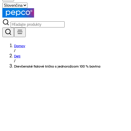
Domov
/
Deti
/
Dievčenské fialové tričko s jednorožcom 100 % bavlna