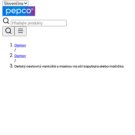
Domov
/
Domov
/
Detský cestovný vankúšik s maskou na oči kapybara alebo mačička