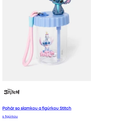
Pohár so slamkou a figúrkou Stitch
s figúrkou