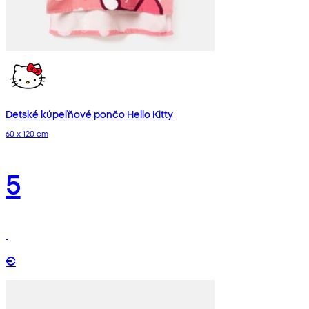
Detské kúpeľňové pončo Hello Kitty
60 x 120 cm
5
€