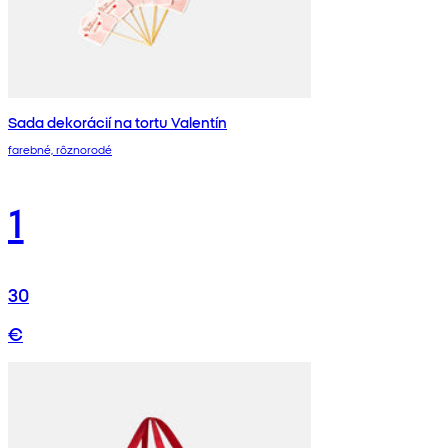
Sada dekorácií na tortu Valentín
farebné, rôznorodé
1
30
€