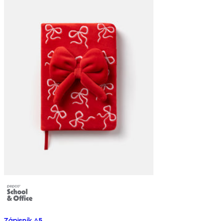
Zápisník A5