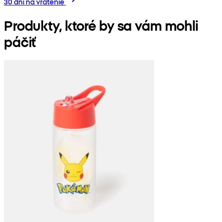
30 dní na vrátenie
Produkty, ktoré by sa vám mohli
páčiť