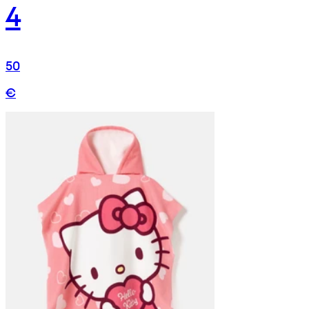
4
50
€