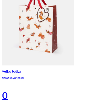
Veľká taška
darčeková taška
0