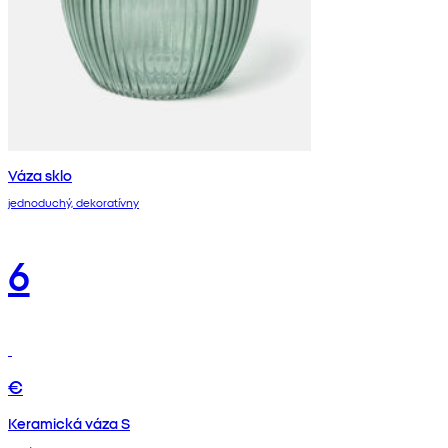
Váza sklo
jednoduchý, dekoratívny
6
€
Keramická váza S