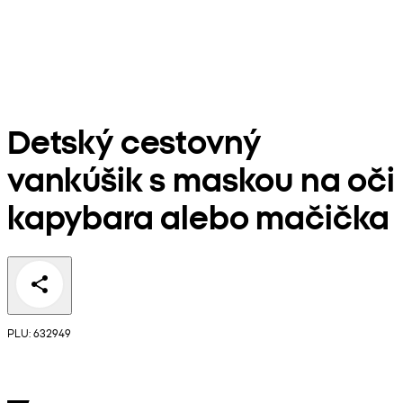
Detský cestovný
vankúšik s maskou na oči
kapybara alebo mačička
PLU: 632949