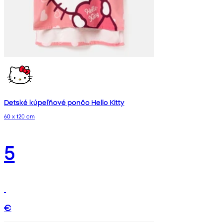
Detské kúpeľňové pončo Hello Kitty
60 x 120 cm
5
€