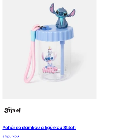
Pohár so slamkou a figúrkou Stitch
s figúrkou