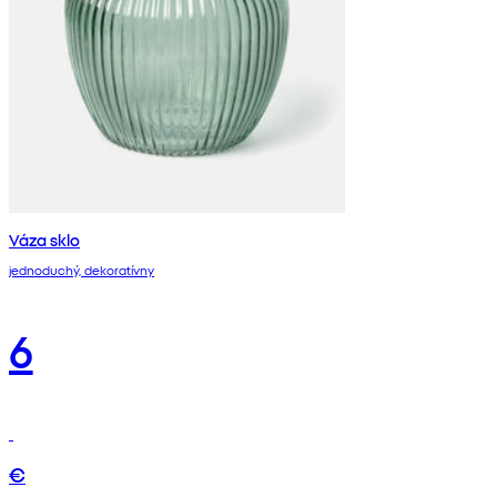
Váza sklo
jednoduchý, dekoratívny
6
€