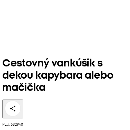
Cestovný vankúšik s
dekou kapybara alebo
mačička
PLU: 632940