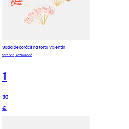
Sada dekorácií na tortu Valentín
farebné, rôznorodé
1
30
€