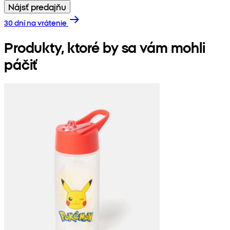
Nájsť predajňu
30 dní na vrátenie
Produkty, ktoré by sa vám mohli
páčiť