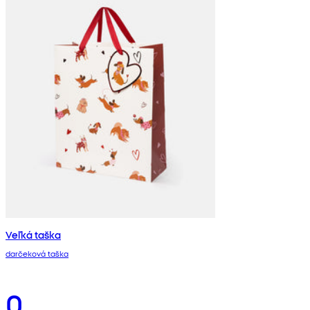
Veľká taška
darčeková taška
0