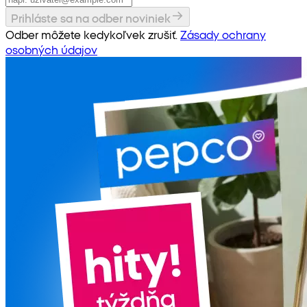
Prihláste sa na odber noviniek
Odber môžete kedykoľvek zrušiť.
Zásady ochrany
osobných údajov