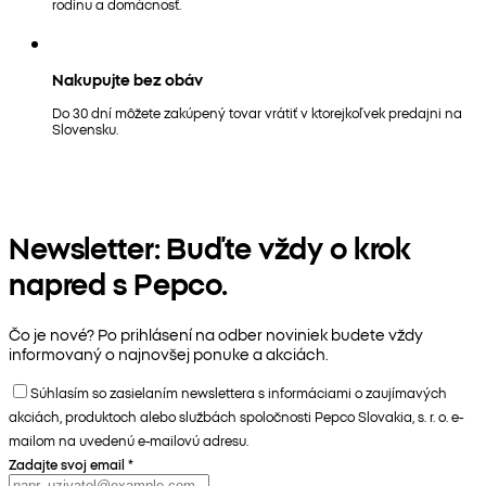
rodinu a domácnosť.
Nakupujte bez obáv
Do 30 dní môžete zakúpený tovar vrátiť v ktorejkoľvek predajni na
Slovensku.
Newsletter: Buďte vždy o krok
napred s Pepco.
Čo je nové? Po prihlásení na odber noviniek budete vždy
informovaný o najnovšej ponuke a akciách.
Súhlasím so zasielaním newslettera s informáciami o zaujímavých
akciách, produktoch alebo službách spoločnosti Pepco Slovakia, s. r. o. e-
mailom na uvedenú e-mailovú adresu.
Zadajte svoj email
*