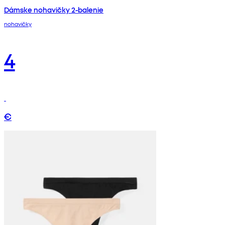
Dámske nohavičky 2-balenie
nohavičky
4
€