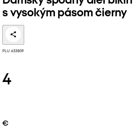
s vysokým pásom čierny
PLU: 633809
4
€