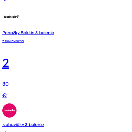
Ponožky Bekkin 3-balenie
z mikrovlákna
2
30
€
Nohavičky 3-balenie