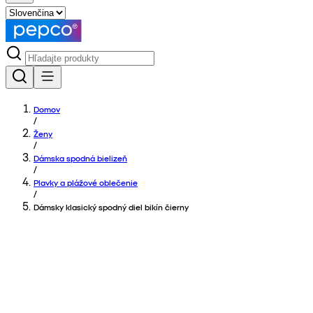
Domov
/
Ženy
/
Dámska spodná bielizeň
/
Plavky a plážové oblečenie
/
Dámsky klasický spodný diel bikín čierny