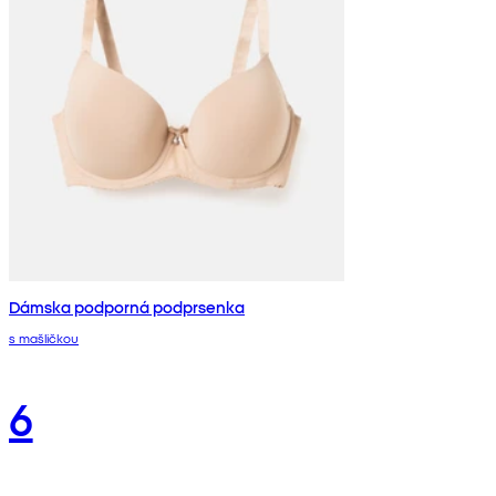
Dámska podporná podprsenka
s mašličkou
6