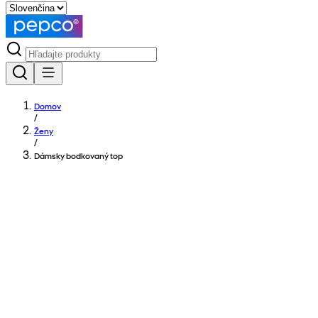
Domov
/
Ženy
/
Dámsky bodkovaný top