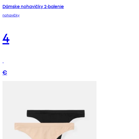
Dámske nohavičky 2-balenie
nohavičky
4
€