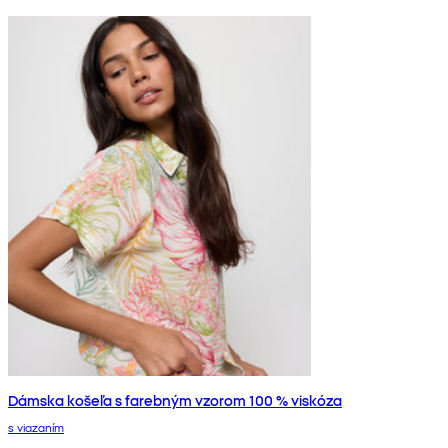
Dámska košeľa s farebným vzorom 100 % viskóza
s viazaním