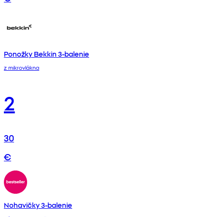
Ponožky Bekkin 3-balenie
z mikrovlákna
2
30
€
Nohavičky 3-balenie