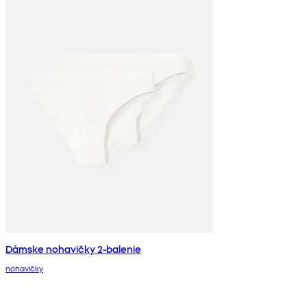
Dámske nohavičky 2-balenie
nohavičky