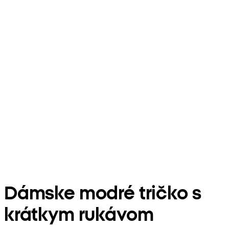
Dámske modré tričko s
krátkym rukávom