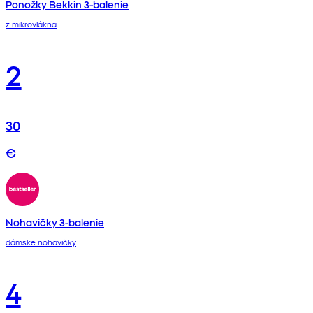
Ponožky Bekkin 3-balenie
z mikrovlákna
2
30
€
Nohavičky 3-balenie
dámske nohavičky
4