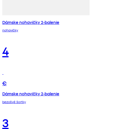
Dámske nohavičky 2-balenie
nohavičky
4
€
Dámske nohavičky 2-balenie
bezošvé šortky
3