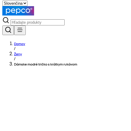
Domov
/
Ženy
/
Dámske modré tričko s krátkym rukávom