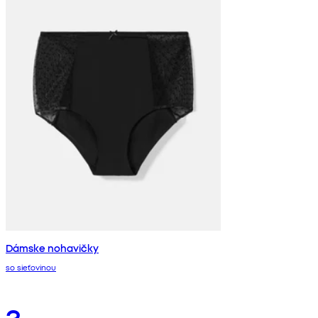
Dámske nohavičky
so sieťovinou
3