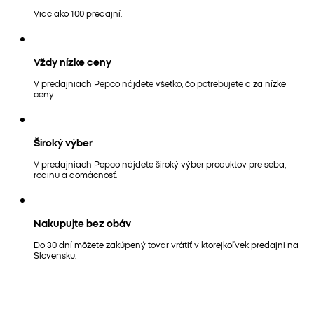
Viac ako 100 predajní.
Vždy nízke ceny
V predajniach Pepco nájdete všetko, čo potrebujete a za nízke
ceny.
Široký výber
V predajniach Pepco nájdete široký výber produktov pre seba,
rodinu a domácnosť.
Nakupujte bez obáv
Do 30 dní môžete zakúpený tovar vrátiť v ktorejkoľvek predajni na
Slovensku.