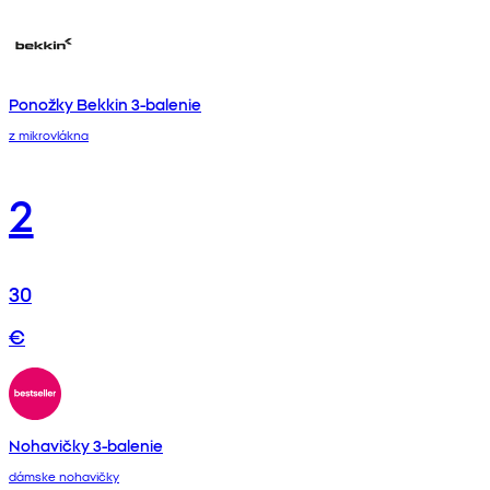
Ponožky Bekkin 3-balenie
z mikrovlákna
2
30
€
Nohavičky 3-balenie
dámske nohavičky