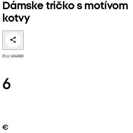
Dámske tričko s motívom
kotvy
PLU: 634580
6
€