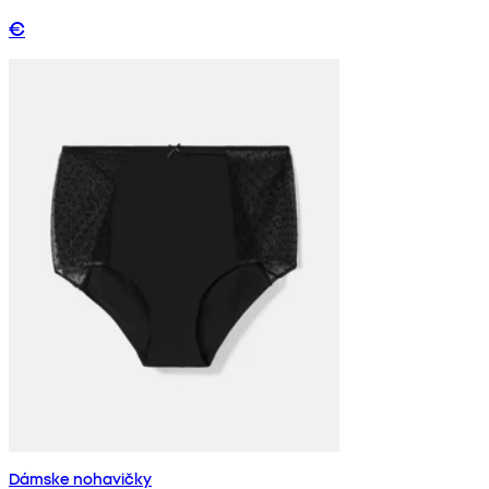
€
Dámske nohavičky