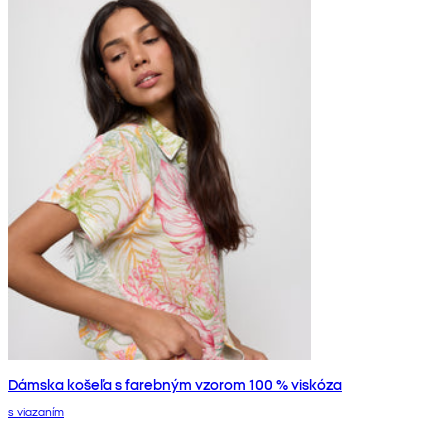
Dámska košeľa s farebným vzorom 100 % viskóza
s viazaním