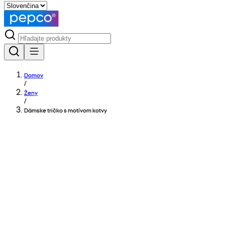
Domov
/
Ženy
/
Dámske tričko s motívom kotvy