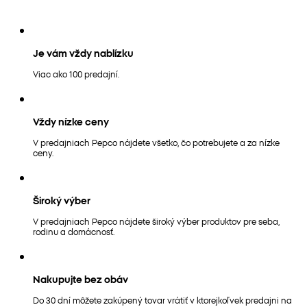
Je vám vždy nablízku
Viac ako 100 predajní.
Vždy nízke ceny
V predajniach Pepco nájdete všetko, čo potrebujete a za nízke
ceny.
Široký výber
V predajniach Pepco nájdete široký výber produktov pre seba,
rodinu a domácnosť.
Nakupujte bez obáv
Do 30 dní môžete zakúpený tovar vrátiť v ktorejkoľvek predajni na