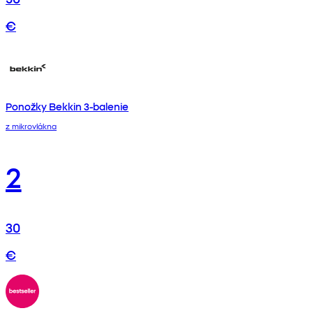
€
Ponožky Bekkin 3-balenie
z mikrovlákna
2
30
€