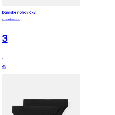
Dámske nohavičky
so sieťovinou
3
€