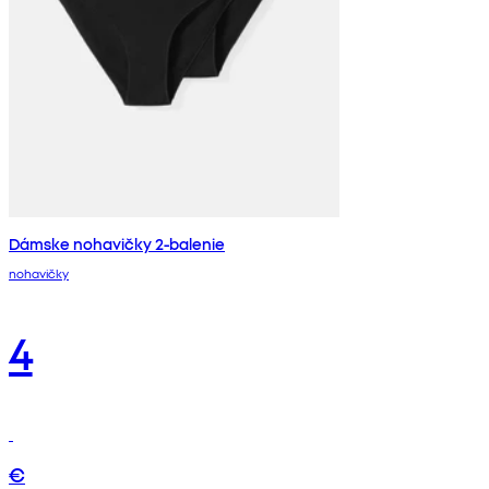
Dámske nohavičky 2-balenie
nohavičky
4
€