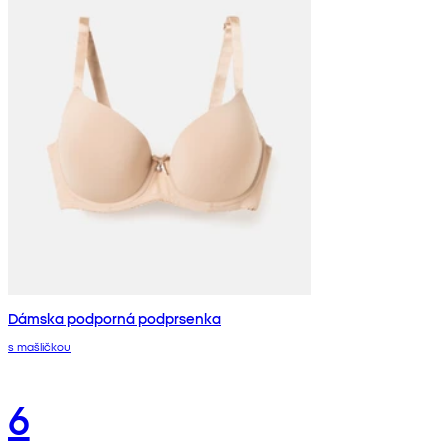
Dámska podporná podprsenka
s mašličkou
6