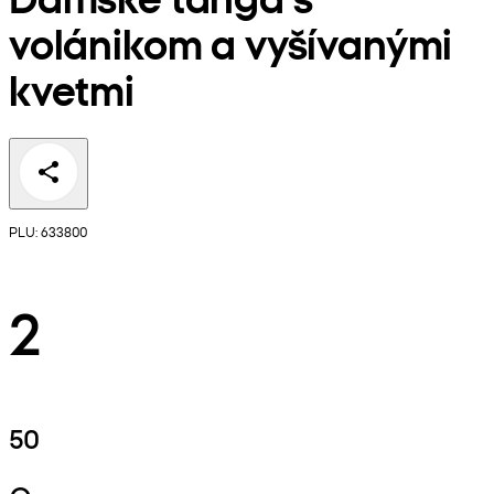
volánikom a vyšívanými
kvetmi
PLU: 633800
2
50