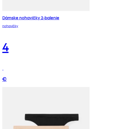
Dámske nohavičky 2-balenie
nohavičky
4
€