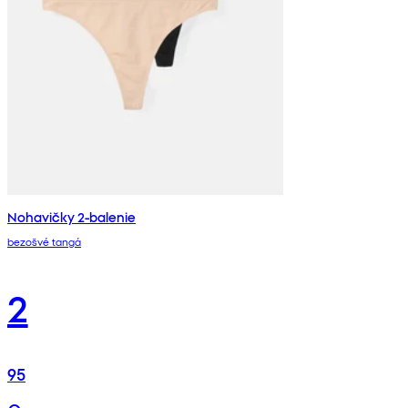
Nohavičky 2-balenie
bezošvé tangá
2
95