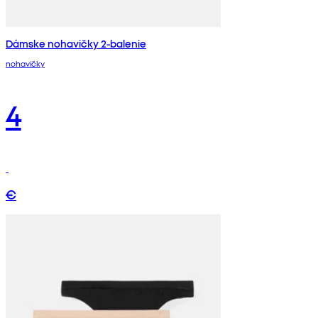
Dámske nohavičky 2-balenie
nohavičky
4
€