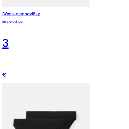
Dámske nohavičky
so sieťovinou
3
€