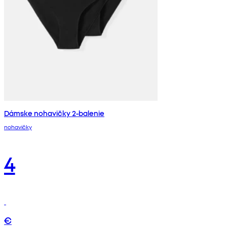
Dámske nohavičky 2-balenie
nohavičky
4
€