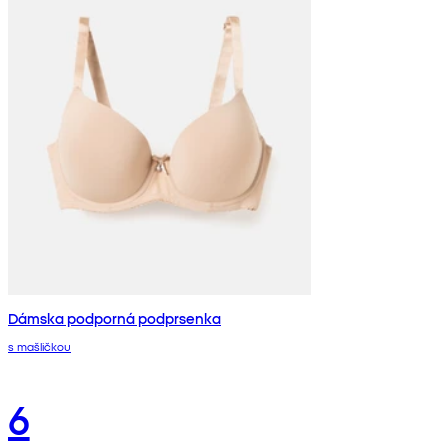
Dámska podporná podprsenka
s mašličkou
6