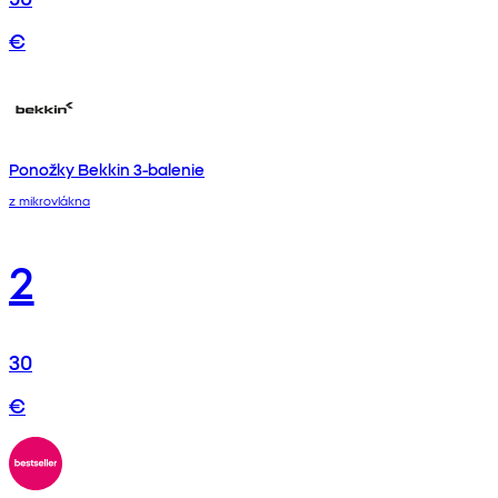
€
Ponožky Bekkin 3-balenie
z mikrovlákna
2
30
€