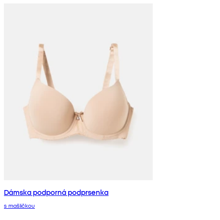
Dámska podporná podprsenka
s mašličkou