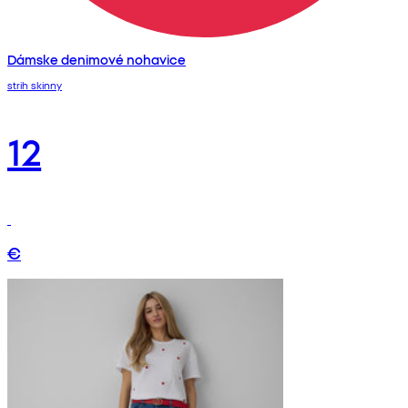
Dámske denimové nohavice
strih skinny
12
€