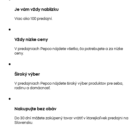
Je vám vždy nablízku
Viac ako 100 predajní.
Vždy nízke ceny
V predajniach Pepco nájdete všetko, čo potrebujete a za nízke
ceny.
Široký výber
V predajniach Pepco nájdete široký výber produktov pre seba,
rodinu a domácnosť.
Nakupujte bez obáv
Do 30 dní môžete zakúpený tovar vrátiť v ktorejkoľvek predajni na
Slovensku.