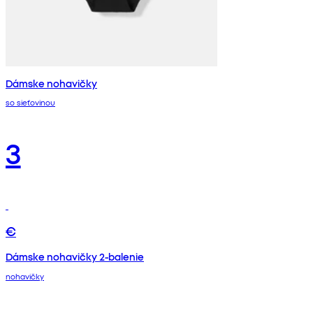
Dámske nohavičky
so sieťovinou
3
€
Dámske nohavičky 2-balenie
nohavičky