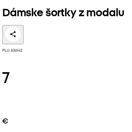
Dámske šortky z modalu
PLU: 636142
7
€