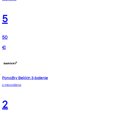
5
50
€
Ponožky Bekkin 3-balenie
z mikrovlákna
2