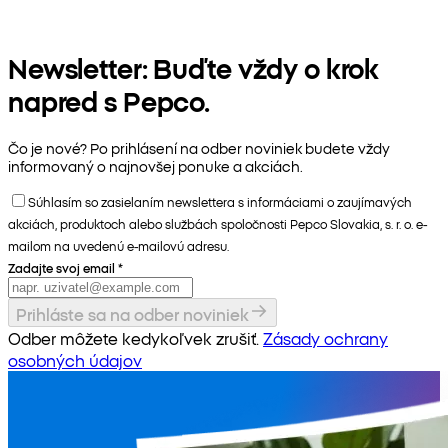
Newsletter: Buďte vždy o krok
napred s Pepco.
Čo je nové? Po prihlásení na odber noviniek budete vždy
informovaný o najnovšej ponuke a akciách.
Súhlasím so zasielaním newslettera s informáciami o zaujímavých
akciách, produktoch alebo službách spoločnosti Pepco Slovakia, s. r. o. e-
mailom na uvedenú e-mailovú adresu.
Zadajte svoj email
*
Prihláste sa na odber noviniek
Odber môžete kedykoľvek zrušiť.
Zásady ochrany
osobných údajov