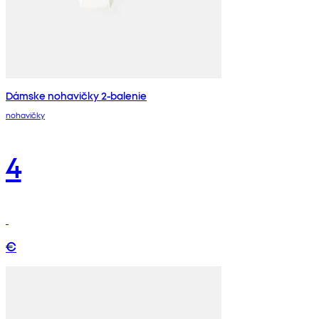
Dámske nohavičky 2-balenie
nohavičky
4
€