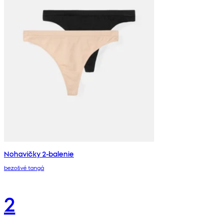
Nohavičky 2-balenie
bezošvé tangá
2