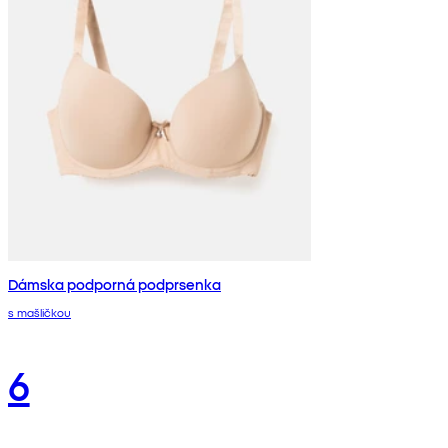
Dámska podporná podprsenka
s mašličkou
6