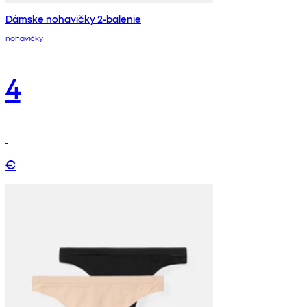
Dámske nohavičky 2-balenie
nohavičky
4
€