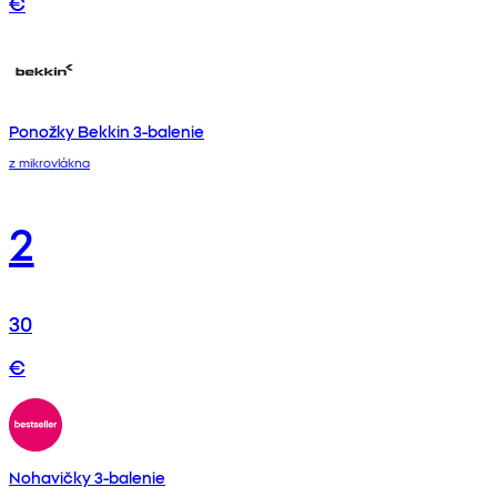
€
Ponožky Bekkin 3-balenie
z mikrovlákna
2
30
€
Nohavičky 3-balenie