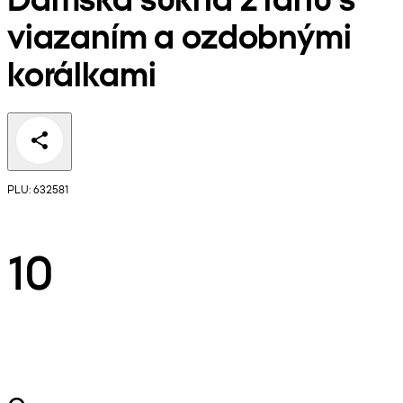
viazaním a ozdobnými
korálkami
PLU: 632581
10