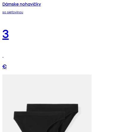
Dámske nohavičky
so sieťovinou
3
€