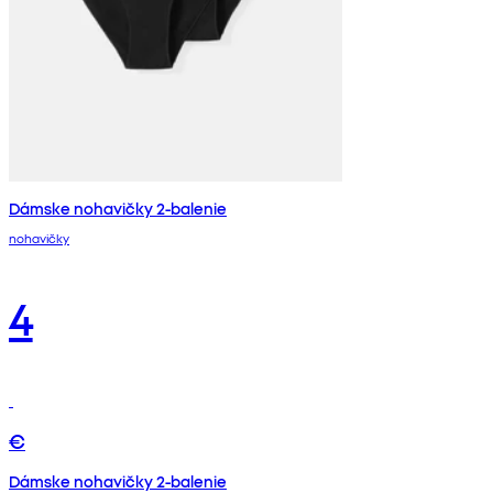
Dámske nohavičky 2-balenie
nohavičky
4
€
Dámske nohavičky 2-balenie