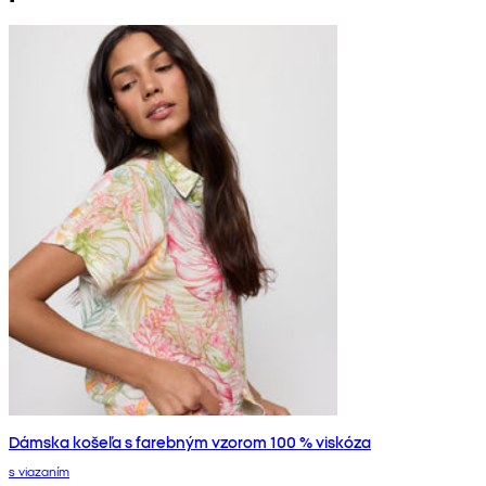
Dámska košeľa s farebným vzorom 100 % viskóza
s viazaním