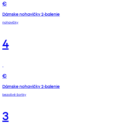
€
Dámske nohavičky 2-balenie
nohavičky
4
€
Dámske nohavičky 2-balenie
bezošvé šortky
3