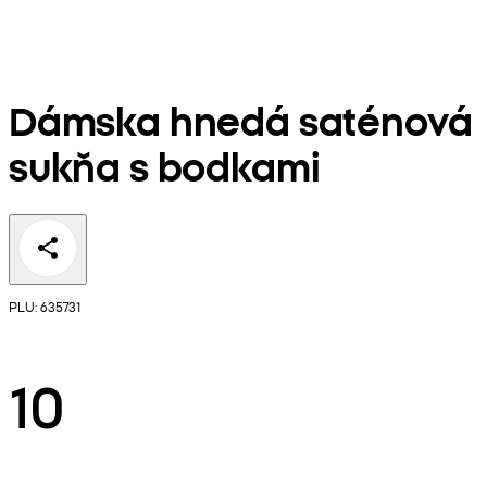
Dámska hnedá saténová
sukňa s bodkami
PLU: 635731
10