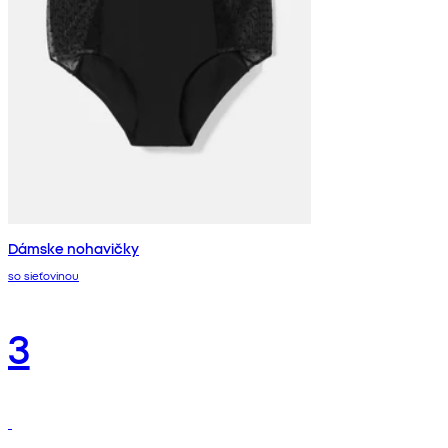
Dámske nohavičky
so sieťovinou
3