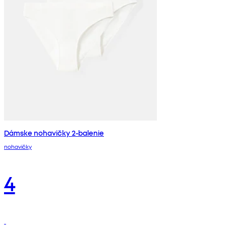
Dámske nohavičky 2-balenie
nohavičky
4