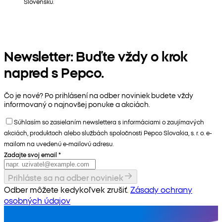
Slovensku.
Newsletter: Buďte vždy o krok
napred s Pepco.
Čo je nové? Po prihlásení na odber noviniek budete vždy
informovaný o najnovšej ponuke a akciách.
Súhlasím so zasielaním newslettera s informáciami o zaujímavých
akciách, produktoch alebo službách spoločnosti Pepco Slovakia, s. r. o. e-
mailom na uvedenú e-mailovú adresu.
Zadajte svoj email
*
Prihláste sa na odber noviniek
Odber môžete kedykoľvek zrušiť.
Zásady ochrany
osobných údajov