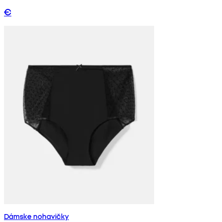
€
Dámske nohavičky