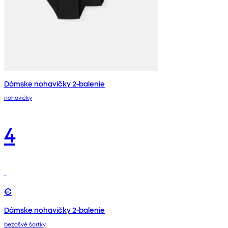
Dámske nohavičky 2-balenie
nohavičky
4
€
Dámske nohavičky 2-balenie
bezošvé šortky