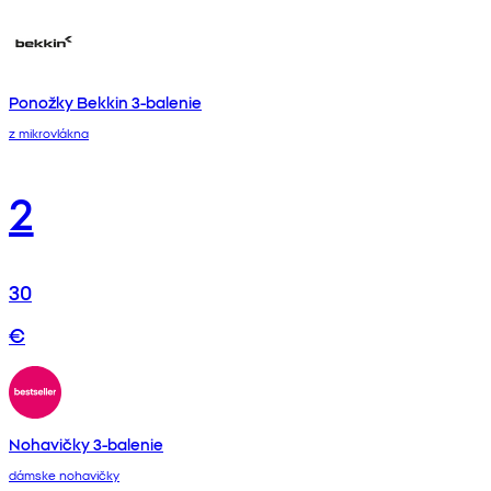
Ponožky Bekkin 3-balenie
z mikrovlákna
2
30
€
Nohavičky 3-balenie
dámske nohavičky