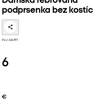
podprsenka bez kostíc
PLU: 634797
6
€