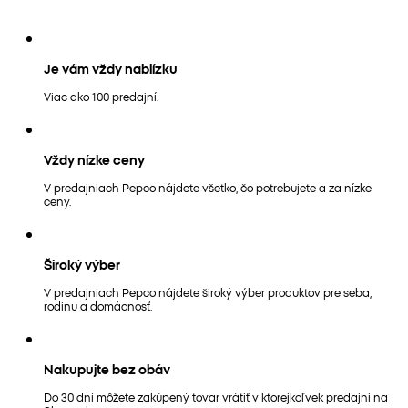
Je vám vždy nablízku
Viac ako 100 predajní.
Vždy nízke ceny
V predajniach Pepco nájdete všetko, čo potrebujete a za nízke
ceny.
Široký výber
V predajniach Pepco nájdete široký výber produktov pre seba,
rodinu a domácnosť.
Nakupujte bez obáv
Do 30 dní môžete zakúpený tovar vrátiť v ktorejkoľvek predajni na