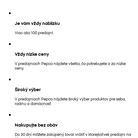
Je vám vždy nablízku
Viac ako 100 predajní.
Vždy nízke ceny
V predajniach Pepco nájdete všetko, čo potrebujete a za nízke
ceny.
Široký výber
V predajniach Pepco nájdete široký výber produktov pre seba,
rodinu a domácnosť.
Nakupujte bez obáv
Do 30 dní môžete zakúpený tovar vrátiť v ktorejkoľvek predajni na