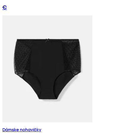
€
Dámske nohavičky