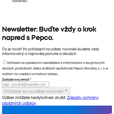
Slovensku.
Newsletter: Buďte vždy o krok
napred s Pepco.
Čo je nové? Po prihlásení na odber noviniek budete vždy
informovaný o najnovšej ponuke a akciách.
Súhlasím so zasielaním newslettera s informáciami o zaujímavých
akciách, produktoch alebo službách spoločnosti Pepco Slovakia, s. r. o. e-
mailom na uvedenú e-mailovú adresu.
Zadajte svoj email
*
Prihláste sa na odber noviniek
Odber môžete kedykoľvek zrušiť.
Zásady ochrany
osobných údajov