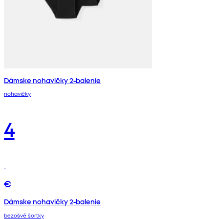
Dámske nohavičky 2-balenie
nohavičky
4
€
Dámske nohavičky 2-balenie
bezošvé šortky