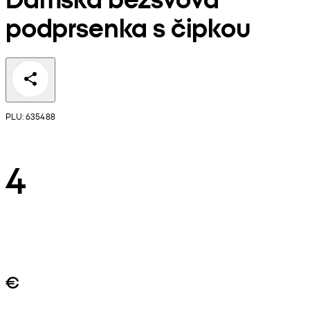
podprsenka s čipkou
PLU: 635488
4
€