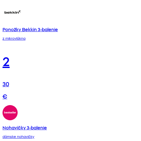
Ponožky Bekkin 3-balenie
z mikrovlákna
2
30
€
Nohavičky 3-balenie
dámske nohavičky