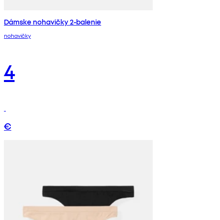
Dámske nohavičky 2-balenie
nohavičky
4
€