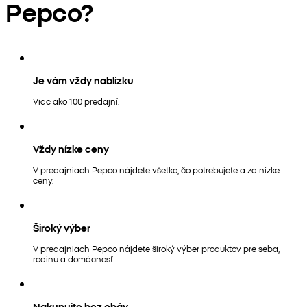
Pepco?
Je vám vždy nablízku
Viac ako 100 predajní.
Vždy nízke ceny
V predajniach Pepco nájdete všetko, čo potrebujete a za nízke
ceny.
Široký výber
V predajniach Pepco nájdete široký výber produktov pre seba,
rodinu a domácnosť.
Nakupujte bez obáv