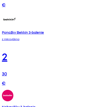
€
Ponožky Bekkin 3-balenie
z mikrovlákna
2
30
€
Nohavičky 3-balenie