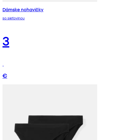
Dámske nohavičky
so sieťovinou
3
€