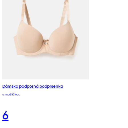
Dámska podporná podprsenka
s mašličkou
6