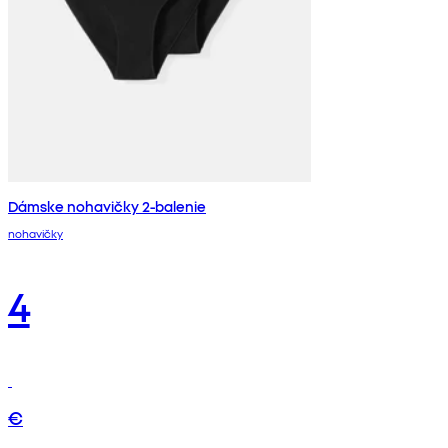
Dámske nohavičky 2-balenie
nohavičky
4
€