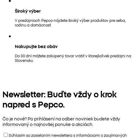
Široký výber
V predajniach Pepco nájdete široký výber produktov pre seba,
rodinu a domácnosť.
Nakupujte bez obáv
Do 30 dní môžete zakúpený tovar vrátiť v ktorejkoľvek predajni na
Slovensku.
Newsletter: Buďte vždy o krok
napred s Pepco.
Čo je nové? Po prihlásení na odber noviniek budete vždy
informovaný o najnovšej ponuke a akciách.
Súhlasím so zasielaním newslettera s informáciami o zaujímavých