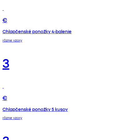
€
Chlapčenské ponožky 4-balenie
rôzne vzory
3
€
Chlapčenské ponožky 5 kusov
rôzne vzory
3