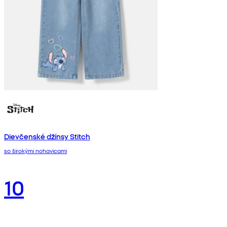
Dievčenské džínsy Stitch
so širokými nohavicami
10