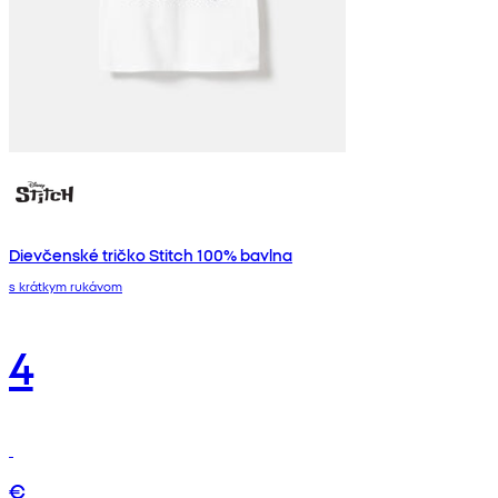
Dievčenské tričko Stitch 100% bavlna
s krátkym rukávom
4
€