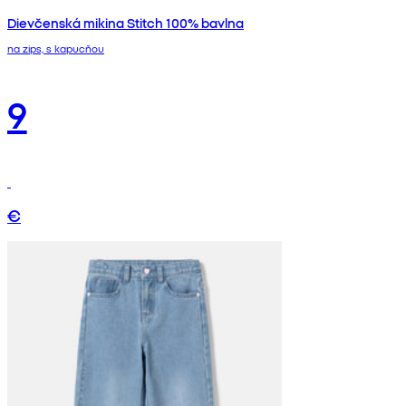
Dievčenská mikina Stitch 100% bavlna
na zips, s kapucňou
9
€