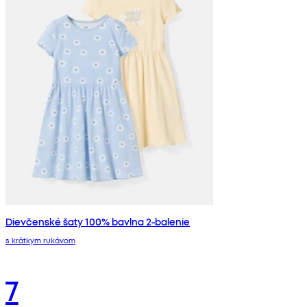
Dievčenské šaty 100% bavlna 2-balenie
s krátkym rukávom
7