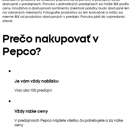
dostupné v predajniach. Ponuka v jednotlivých predajniach sa môže líšiť podľa
ceny, množstva a dostupnosti sortimentu (niektoré položky budú dostupné len
na vybraných miestach). Fotografie produktov sú len ilustračné a môžu sa
mierne líšiť od produktov dostupných v predajni. Ponuka platí do vypredania
zásob.
Prečo nakupovať v
Pepco?
Je vám vždy nablízku
Viac ako 100 predajní.
Vždy nízke ceny
V predajniach Pepco nájdete všetko, čo potrebujete a za nízke
ceny.