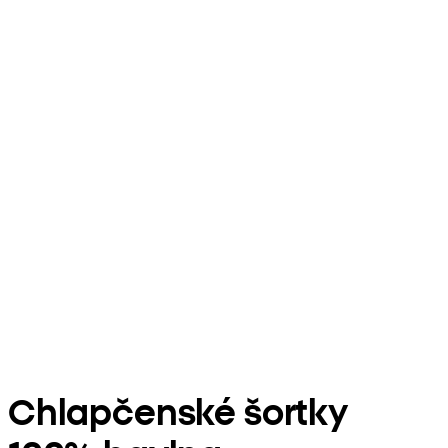
Chlapčenské šortky