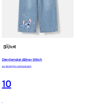
Dievčenské džínsy Stitch
so širokými nohavicami
10