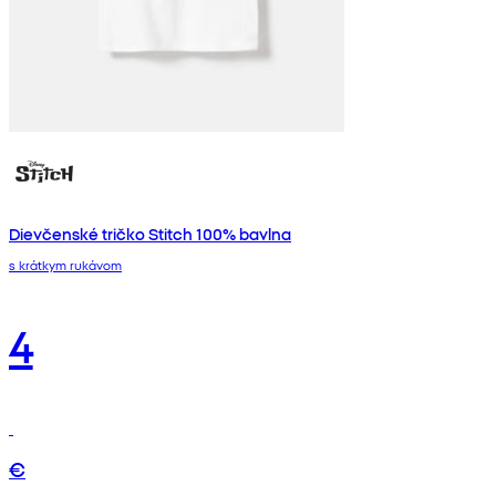
Dievčenské tričko Stitch 100% bavlna
s krátkym rukávom
4
€