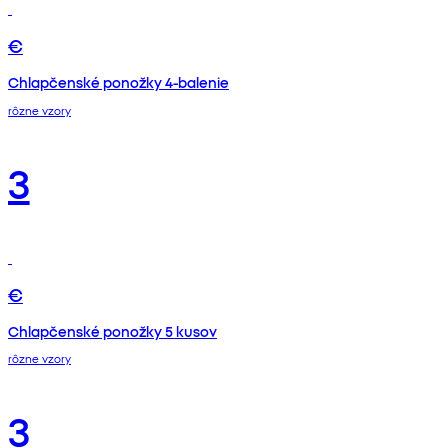
€
Chlapčenské ponožky 4-balenie
rôzne vzory
3
€
Chlapčenské ponožky 5 kusov
rôzne vzory
3