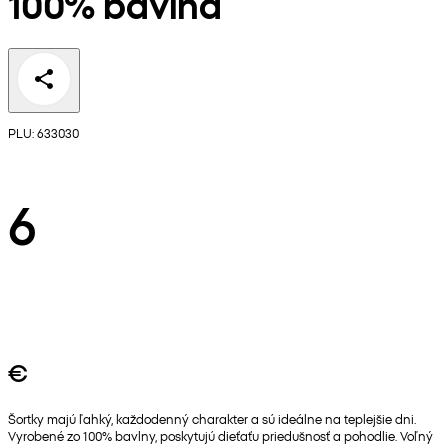
100% bavlna
PLU: 633030
6
€
Šortky majú ľahký, každodenný charakter a sú ideálne na teplejšie dni.
Vyrobené zo 100% bavlny, poskytujú dieťaťu priedušnosť a pohodlie. Voľný