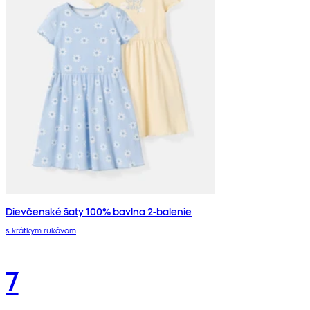
Dievčenské šaty 100% bavlna 2-balenie
s krátkym rukávom
7