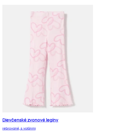
Dievčenské zvonové legíny
rebrované, s volánmi