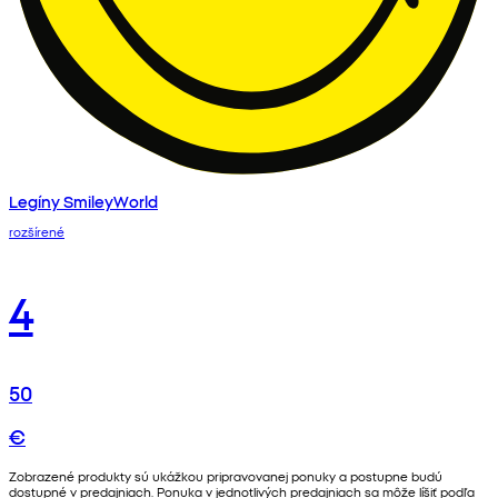
Legíny SmileyWorld
rozšírené
4
50
€
Zobrazené produkty sú ukážkou pripravovanej ponuky a postupne budú
dostupné v predajniach. Ponuka v jednotlivých predajniach sa môže líšiť podľa