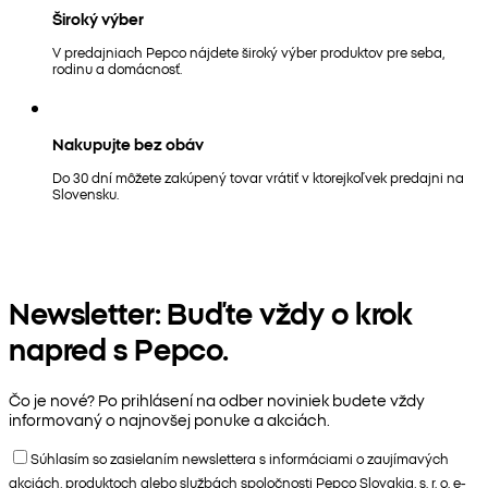
Široký výber
V predajniach Pepco nájdete široký výber produktov pre seba,
rodinu a domácnosť.
Nakupujte bez obáv
Do 30 dní môžete zakúpený tovar vrátiť v ktorejkoľvek predajni na
Slovensku.
Newsletter: Buďte vždy o krok
napred s Pepco.
Čo je nové? Po prihlásení na odber noviniek budete vždy
informovaný o najnovšej ponuke a akciách.
Súhlasím so zasielaním newslettera s informáciami o zaujímavých
akciách, produktoch alebo službách spoločnosti Pepco Slovakia, s. r. o. e-