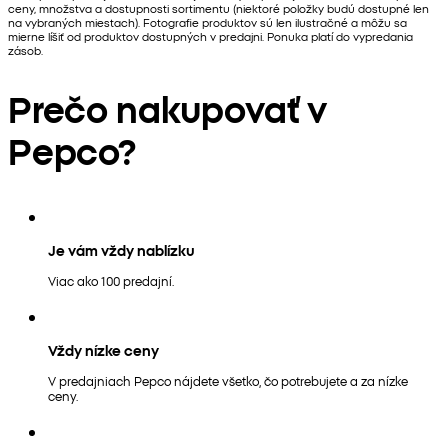
ceny, množstva a dostupnosti sortimentu (niektoré položky budú dostupné len
na vybraných miestach). Fotografie produktov sú len ilustračné a môžu sa
mierne líšiť od produktov dostupných v predajni. Ponuka platí do vypredania
zásob.
Prečo nakupovať v
Pepco?
Je vám vždy nablízku
Viac ako 100 predajní.
Vždy nízke ceny
V predajniach Pepco nájdete všetko, čo potrebujete a za nízke
ceny.