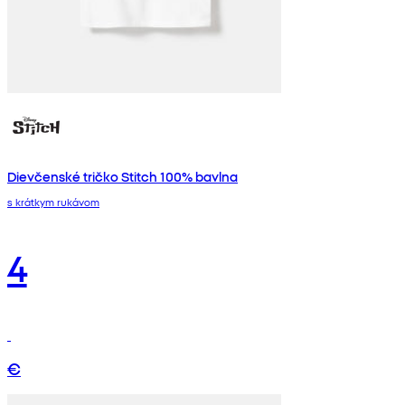
Dievčenské tričko Stitch 100% bavlna
s krátkym rukávom
4
€