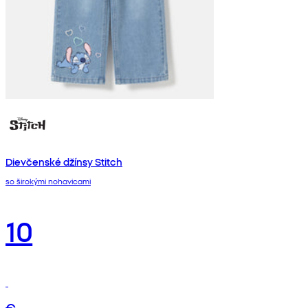
Dievčenské džínsy Stitch
so širokými nohavicami
10
€