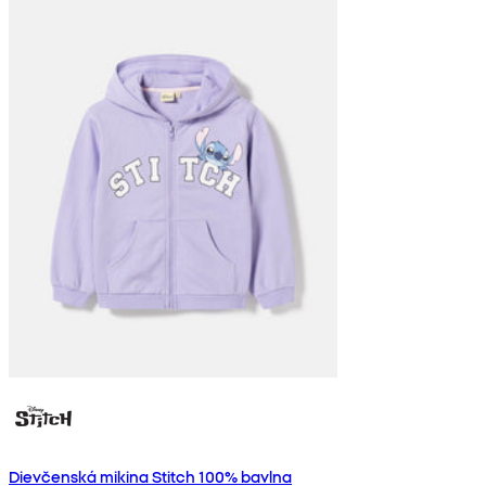
Dievčenská mikina Stitch 100% bavlna