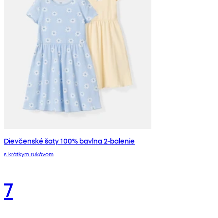
Dievčenské šaty 100% bavlna 2-balenie
s krátkym rukávom
7