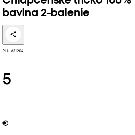
bavlna 2-balenie
PLU: 631204
5
€