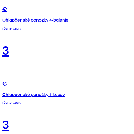
€
Chlapčenské ponožky 4-balenie
rôzne vzory
3
€
Chlapčenské ponožky 5 kusov
rôzne vzory
3