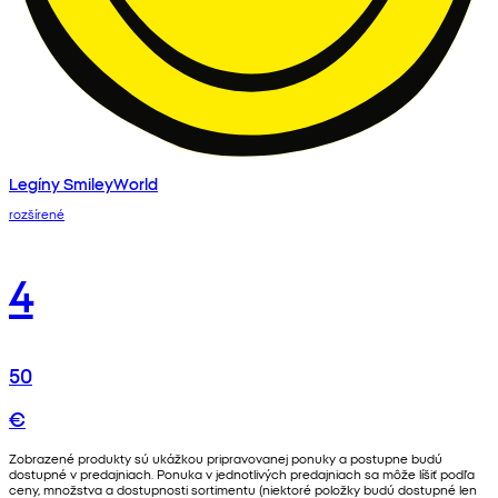
Legíny SmileyWorld
rozšírené
4
50
€
Zobrazené produkty sú ukážkou pripravovanej ponuky a postupne budú
dostupné v predajniach. Ponuka v jednotlivých predajniach sa môže líšiť podľa
ceny, množstva a dostupnosti sortimentu (niektoré položky budú dostupné len