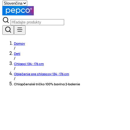
Domov
/
Deti
/
Chlapci 134 - 176 cm
/
Oblečenie pre chlapcov 134 - 176 cm
/
Chlapčenské tričko 100% bavlna 2-balenie