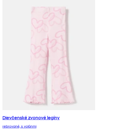
Dievčenské zvonové legíny
rebrované, s volánmi