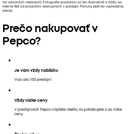
na vybraných miestach). Fotografie produktov sú len ilustračné a môžu sa
mierne líšiť od produktov dostupných v predajni. Ponuka platí do vypredania
zásob.
Prečo nakupovať v
Pepco?
Je vám vždy nablízku
Viac ako 100 predajní.
Vždy nízke ceny
V predajniach Pepco nájdete všetko, čo potrebujete a za nízke
ceny.