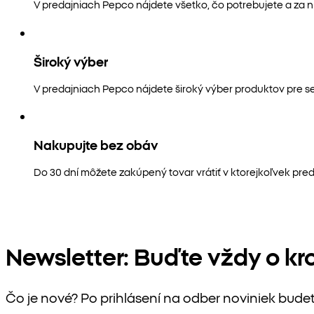
V predajniach Pepco nájdete všetko, čo potrebujete a za n
Široký výber
V predajniach Pepco nájdete široký výber produktov pre s
Nakupujte bez obáv
Do 30 dní môžete zakúpený tovar vrátiť v ktorejkoľvek pred
Newsletter: Buďte vždy o kr
Čo je nové? Po prihlásení na odber noviniek bude