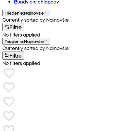
Bundy pre chlapcov
Triedenie
:
Najnovšie
Currently sorted by Najnovšie
Filtre
No filters applied
Triedenie
:
Najnovšie
Currently sorted by Najnovšie
Filtre
No filters applied