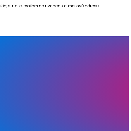
a, s. r. o. e-mailom na uvedenú e-mailovú adresu.