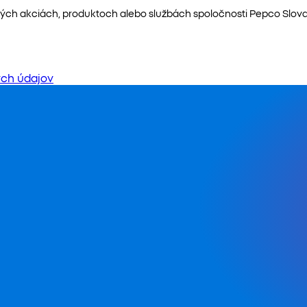
ých akciách, produktoch alebo službách spoločnosti Pepco Slovaki
ch údajov