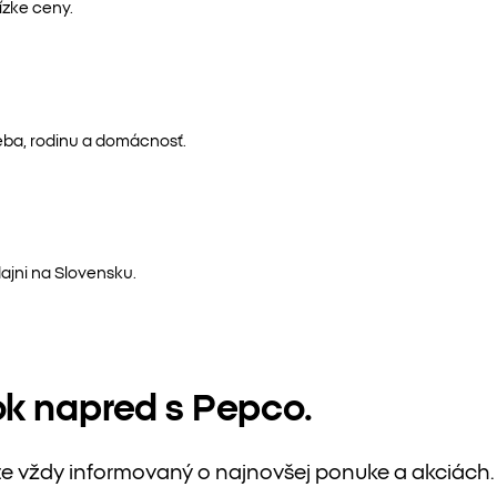
ízke ceny.
eba, rodinu a domácnosť.
ajni na Slovensku.
ok napred s Pepco.
te vždy informovaný o najnovšej ponuke a akciách.