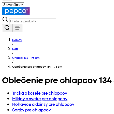
Domov
/
Deti
/
Chlapci 134 - 176 cm
/
Oblečenie pre chlapcov 134 - 176 cm
Oblečenie pre chlapcov 134 
Tričká a košele pre chlapcov
Mikiny a svetre pre chlapcov
Nohavice a džínsy pre chlapcov
Šortky pre chlapcov