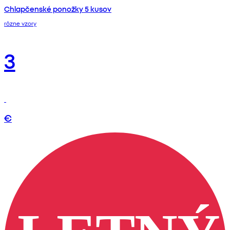
Chlapčenské ponožky 5 kusov
rôzne vzory
3
€