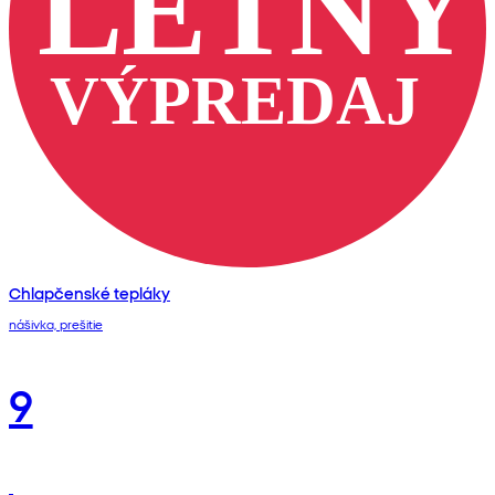
Chlapčenské tepláky
nášivka, prešitie
9