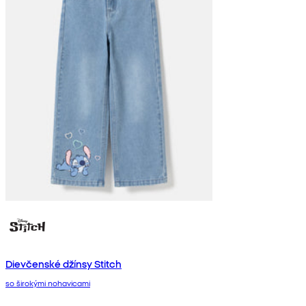
Dievčenské džínsy Stitch
so širokými nohavicami