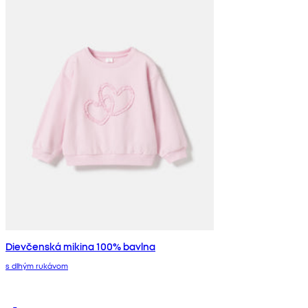
Dievčenská mikina 100% bavlna
s dlhým rukávom