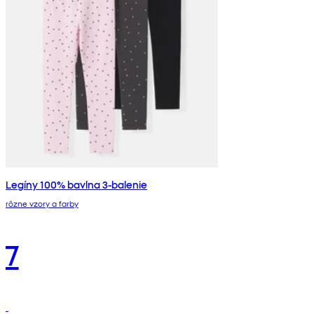
Legíny 100% bavlna 3-balenie
rôzne vzory a farby
7