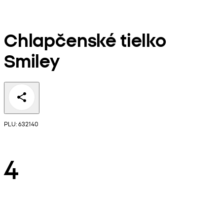
Chlapčenské tielko
Smiley
PLU: 632140
4