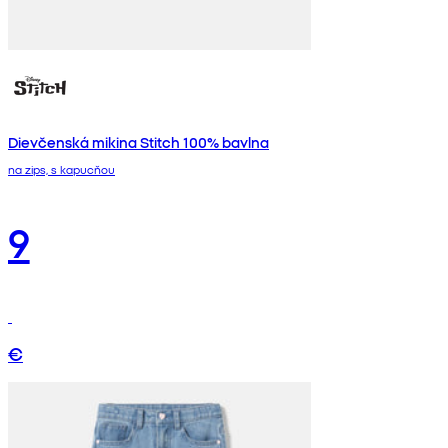
Dievčenská mikina Stitch 100% bavlna
na zips, s kapucňou
9
€