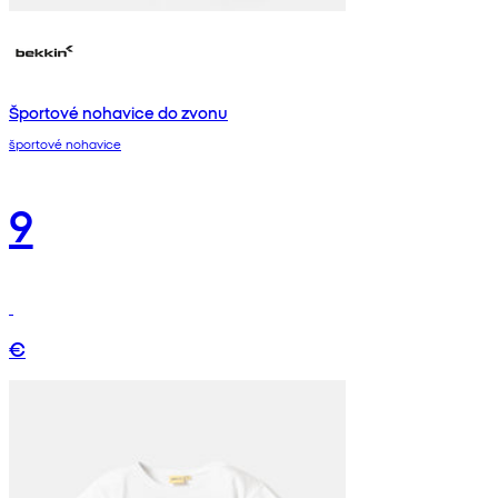
Športové nohavice do zvonu
športové nohavice
9
€