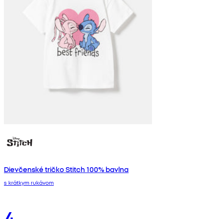
Dievčenské tričko Stitch 100% bavlna
s krátkym rukávom
4