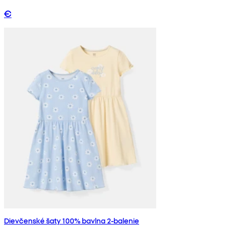
€
Dievčenské šaty 100% bavlna 2-balenie