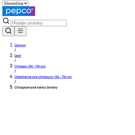
Domov
/
Deti
/
Chlapci 134 - 176 cm
/
Oblečenie pre chlapcov 134 - 176 cm
/
Chlapčenské tielko Smiley