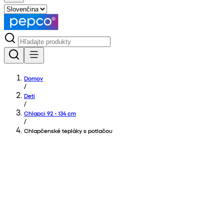
Domov
/
Deti
/
Chlapci 92 - 134 cm
/
Chlapčenské tepláky s potlačou