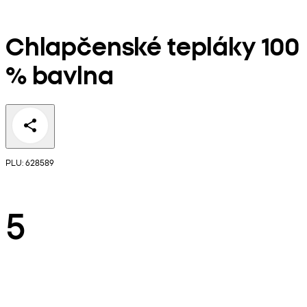
Chlapčenské tepláky 100
% bavlna
PLU: 628589
5