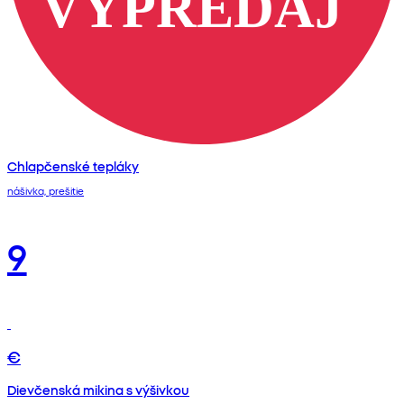
Chlapčenské tepláky
nášivka, prešitie
9
€
Dievčenská mikina s výšivkou