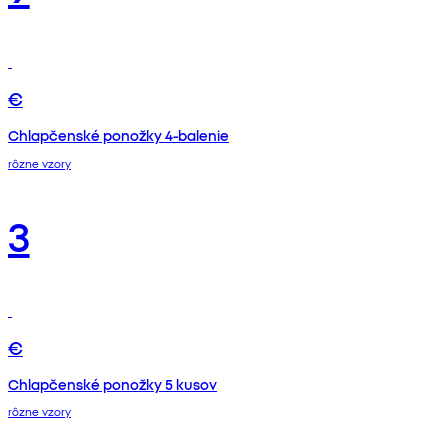
€
Chlapčenské ponožky 4-balenie
rôzne vzory
3
€
Chlapčenské ponožky 5 kusov
rôzne vzory