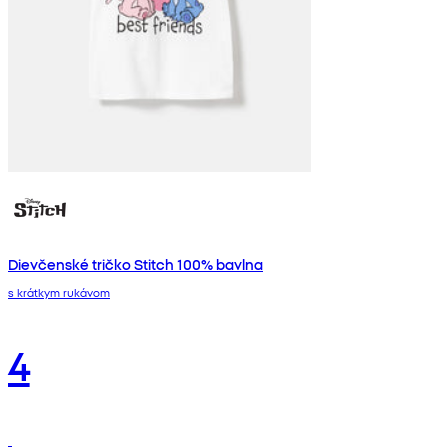
Dievčenské tričko Stitch 100% bavlna
s krátkym rukávom
4