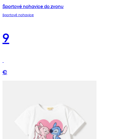
Športové nohavice do zvonu
športové nohavice
9
€