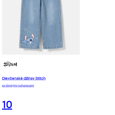
Dievčenské džínsy Stitch
so širokými nohavicami
10