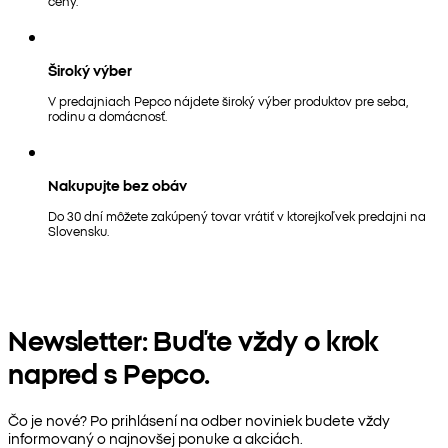
ceny.
Široký výber
V predajniach Pepco nájdete široký výber produktov pre seba,
rodinu a domácnosť.
Nakupujte bez obáv
Do 30 dní môžete zakúpený tovar vrátiť v ktorejkoľvek predajni na
Slovensku.
Newsletter: Buďte vždy o krok
napred s Pepco.
Čo je nové? Po prihlásení na odber noviniek budete vždy
informovaný o najnovšej ponuke a akciách.