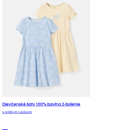
Dievčenské šaty 100% bavlna 2-balenie
s krátkym rukávom