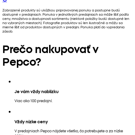
Zobrazené produkty sú ukážkou pripravovanej ponuky a postupne budú
dostupné v predajniach. Ponuka v jednotlivých predajniach sa môže líšiť podľa
ceny, množstva a dostupnosti sortimentu (niektoré položky budú dostupné len
na vybraných miestach). Fotografie produktov sú len ilustračné a môžu sa
mierne líšiť od produktov dostupných v predajni. Ponuka platí do vypredania
zásob.
Prečo nakupovať v
Pepco?
Je vám vždy nablízku
Viac ako 100 predajní.
Vždy nízke ceny
V predajniach Pepco nájdete všetko, čo potrebujete a za nízke