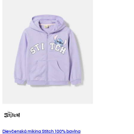
Dievčenská mikina Stitch 100% bavlna