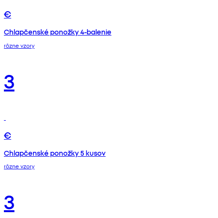
€
Chlapčenské ponožky 4-balenie
rôzne vzory
3
€
Chlapčenské ponožky 5 kusov
rôzne vzory
3