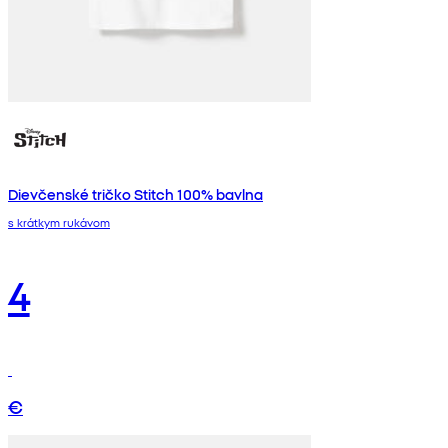
Dievčenské tričko Stitch 100% bavlna
s krátkym rukávom
4
€