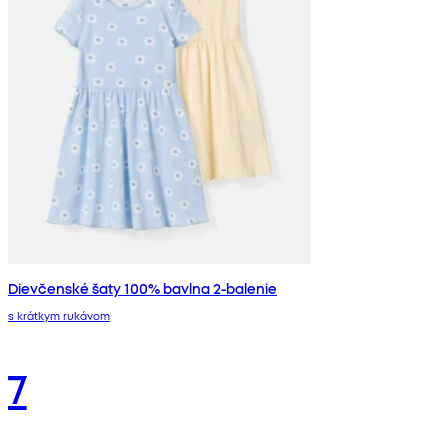
Dievčenské šaty 100% bavlna 2-balenie
s krátkym rukávom
7