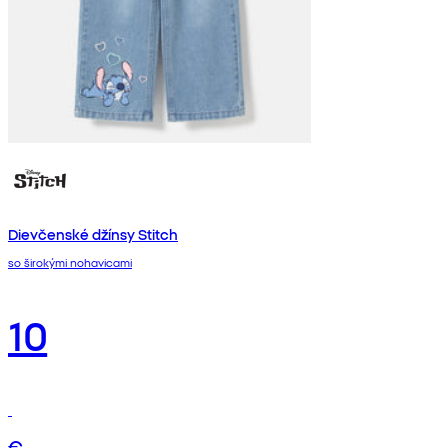
Dievčenské džínsy Stitch
so širokými nohavicami
10
€