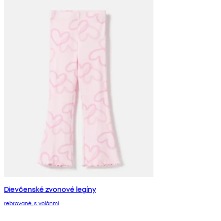
Dievčenské zvonové legíny
rebrované, s volánmi