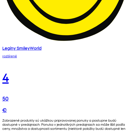
Legíny SmileyWorld
rozšírené
4
50
€
Zobrazené produkty sú ukážkou pripravovanej ponuky a postupne budú
dostupné v predajniach. Ponuka v jednotlivých predajniach sa môže líšiť podľa
ceny, množstva a dostupnosti sortimentu (niektoré položky budú dostupné len