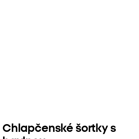
Chlapčenské šortky s