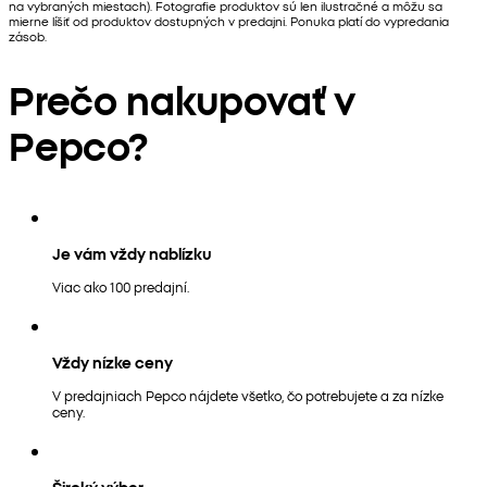
na vybraných miestach). Fotografie produktov sú len ilustračné a môžu sa
mierne líšiť od produktov dostupných v predajni. Ponuka platí do vypredania
zásob.
Prečo nakupovať v
Pepco?
Je vám vždy nablízku
Viac ako 100 predajní.
Vždy nízke ceny
V predajniach Pepco nájdete všetko, čo potrebujete a za nízke
ceny.
Široký výber