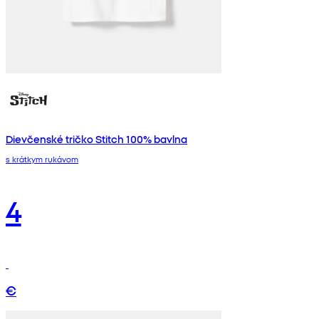
Dievčenské tričko Stitch 100% bavlna
s krátkym rukávom
4
€