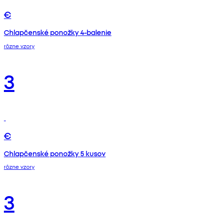
€
Chlapčenské ponožky 4-balenie
rôzne vzory
3
€
Chlapčenské ponožky 5 kusov
rôzne vzory
3