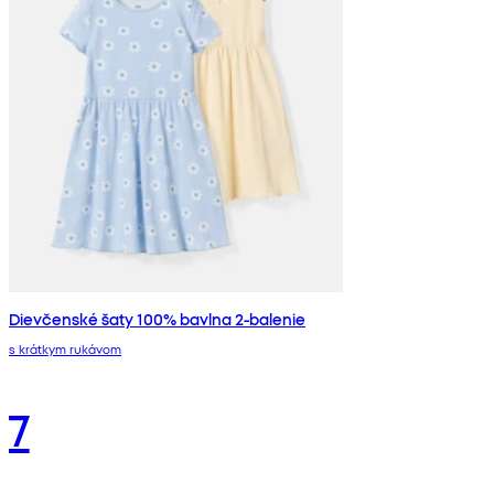
Dievčenské šaty 100% bavlna 2-balenie
s krátkym rukávom
7