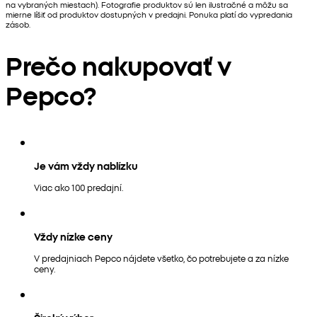
na vybraných miestach). Fotografie produktov sú len ilustračné a môžu sa
mierne líšiť od produktov dostupných v predajni. Ponuka platí do vypredania
zásob.
Prečo nakupovať v
Pepco?
Je vám vždy nablízku
Viac ako 100 predajní.
Vždy nízke ceny
V predajniach Pepco nájdete všetko, čo potrebujete a za nízke
ceny.