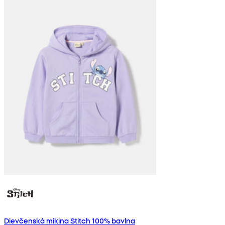
Dievčenská mikina Stitch 100% bavlna