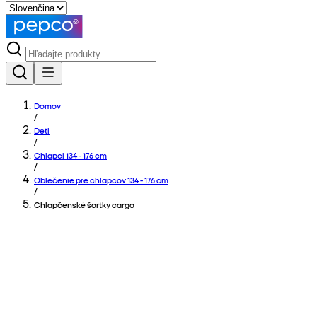
Domov
/
Deti
/
Chlapci 134 - 176 cm
/
Oblečenie pre chlapcov 134 - 176 cm
/
Chlapčenské šortky cargo