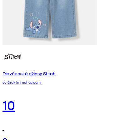
Dievčenské džínsy Stitch
so širokými nohavicami
10
€