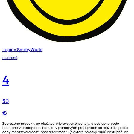
Legíny SmileyWorld
rozšírené
4
50
€
Zobrazené produkty sú ukážkou pripravovanej ponuky a postupne budú
dostupné v predajniach. Ponuka v jednotlivých predajniach sa môže líšiť podľa
ceny, množstva a dostupnosti sortimentu (niektoré položky budú dostupné len