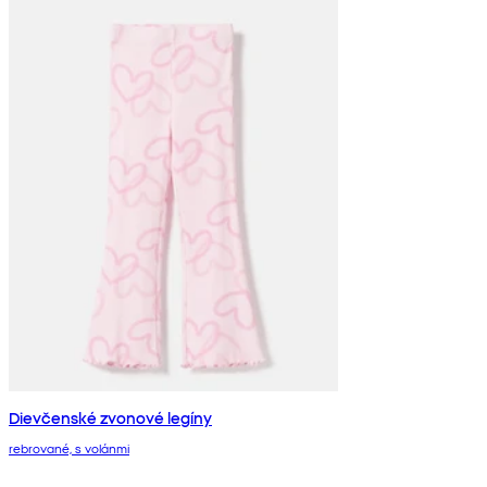
Dievčenské zvonové legíny
rebrované, s volánmi