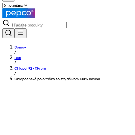
Domov
/
Deti
/
Chlapci 92 - 134 cm
/
Chlapčenské polo tričko so stojačikom 100% bavlna