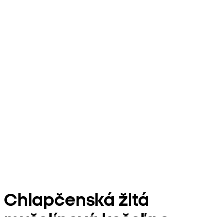
Chlapčenská žltá