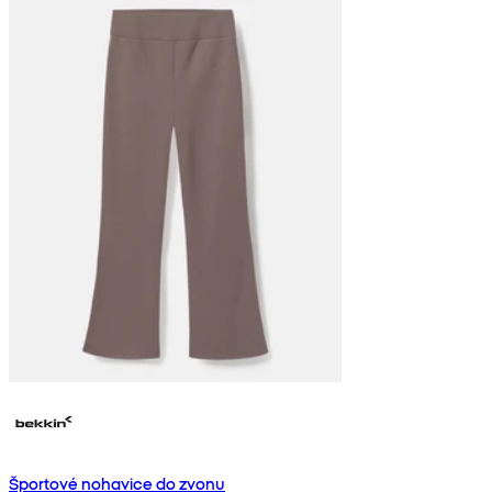
Športové nohavice do zvonu