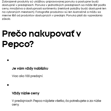
Zobrazené produkty sú ukážkou pripravovanej ponuky a postupne budú
dostupné v predajniach. Ponuka v jednotlivých predajniach sa môže líšiť podľa
ceny, množstva a dostupnosti sortimentu (niektoré položky budú dostupné len
na vybraných miestach). Fotografie produktov sú len ilustračné a môžu sa
mierne líšiť od produktov dostupných v predajni. Ponuka platí do vypredania
zásob.
Prečo nakupovať v
Pepco?
Je vám vždy nablízku
Viac ako 100 predajní.
Vždy nízke ceny
V predajniach Pepco nájdete všetko, čo potrebujete a za nízke
ceny.