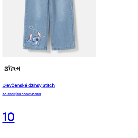
Dievčenské džínsy Stitch
so širokými nohavicami
10