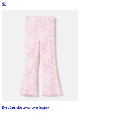
€
Dievčenské zvonové legíny