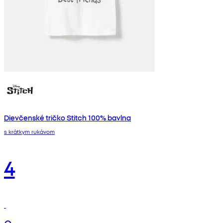
Dievčenské tričko Stitch 100% bavlna
s krátkym rukávom
4
€