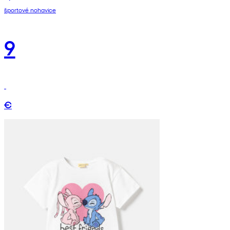
športové nohavice
9
€