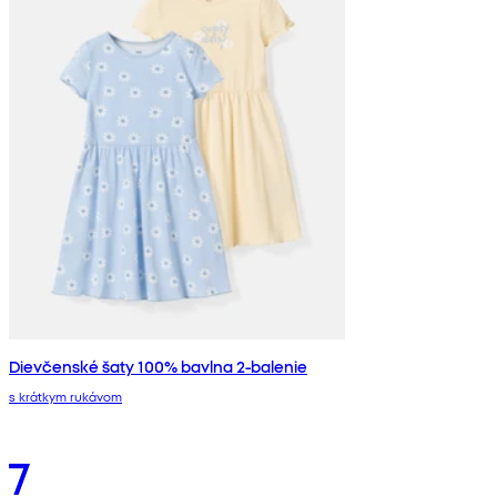
Dievčenské šaty 100% bavlna 2-balenie
s krátkym rukávom
7