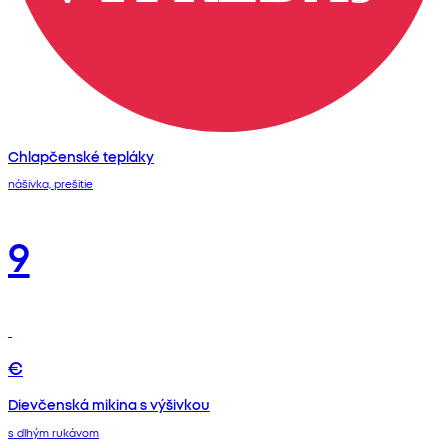
Chlapčenské tepláky
nášivka, prešitie
9
€
Dievčenská mikina s výšivkou
s dlhým rukávom