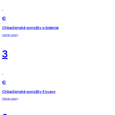
€
Chlapčenské ponožky 4-balenie
rôzne vzory
3
€
Chlapčenské ponožky 5 kusov
rôzne vzory