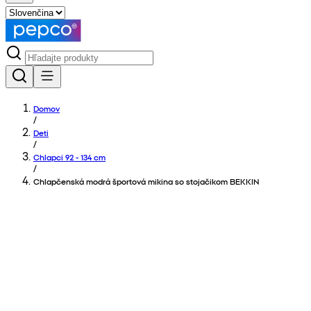
Domov
/
Deti
/
Chlapci 92 - 134 cm
/
Chlapčenská modrá športová mikina so stojačikom BEKKIN