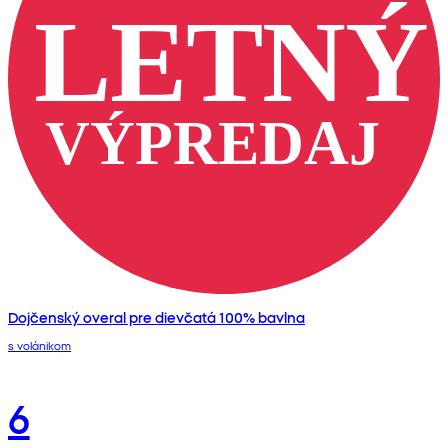
Dojčenský overal pre dievčatá 100% bavlna
s volánikom
6