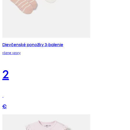
Dievčenské ponožky 3-balenie
rôzne vzory
2
€