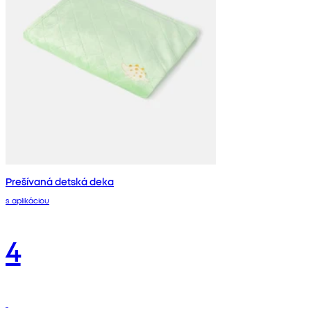
Prešívaná detská deka
s aplikáciou
4