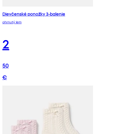
Dievčenské ponožky 3-balenie
ohrnutý lem
2
50
€