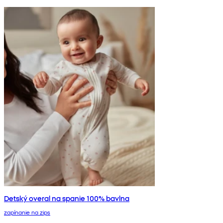
Detský overal na spanie 100% bavlna
zapínanie na zips