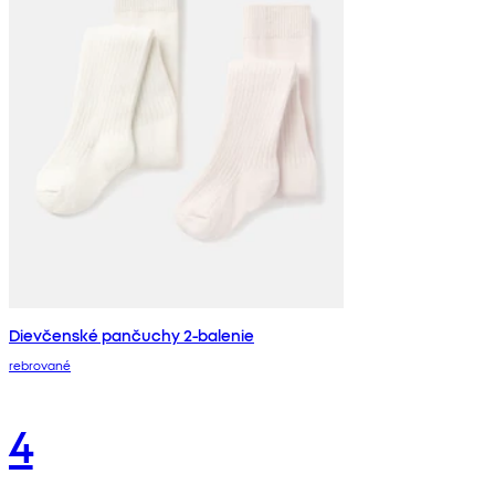
Dievčenské pančuchy 2-balenie
rebrované
4