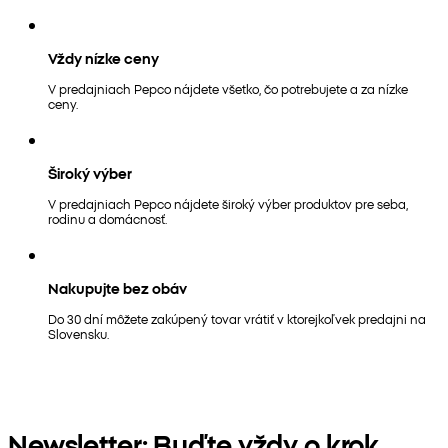
Vždy nízke ceny
V predajniach Pepco nájdete všetko, čo potrebujete a za nízke
ceny.
Široký výber
V predajniach Pepco nájdete široký výber produktov pre seba,
rodinu a domácnosť.
Nakupujte bez obáv
Do 30 dní môžete zakúpený tovar vrátiť v ktorejkoľvek predajni na
Slovensku.
Newsletter: Buďte vždy o krok