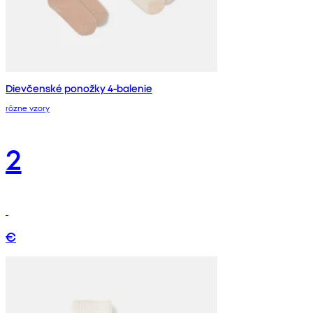
Dievčenské ponožky 4-balenie
rôzne vzory
2
€