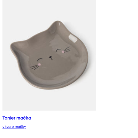
Tanier mačka
v tvare mačky