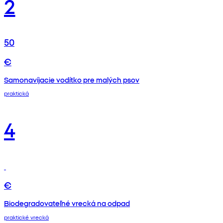
2
50
€
Samonavíjacie vodítko pre malých psov
praktická
4
€
Biodegradovateľné vrecká na odpad
praktické vrecká