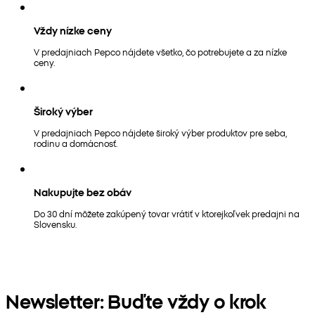
Vždy nízke ceny
V predajniach Pepco nájdete všetko, čo potrebujete a za nízke
ceny.
Široký výber
V predajniach Pepco nájdete široký výber produktov pre seba,
rodinu a domácnosť.
Nakupujte bez obáv
Do 30 dní môžete zakúpený tovar vrátiť v ktorejkoľvek predajni na
Slovensku.
Newsletter: Buďte vždy o krok