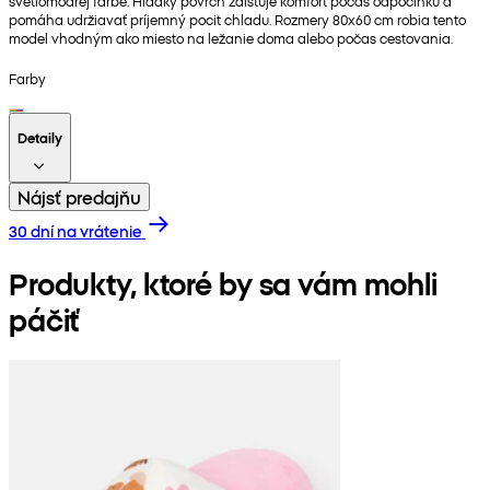
svetlomodrej farbe. Hladký povrch zaisťuje komfort počas odpočinku a
pomáha udržiavať príjemný pocit chladu. Rozmery 80x60 cm robia tento
model vhodným ako miesto na ležanie doma alebo počas cestovania.
Farby
Detaily
Nájsť predajňu
30 dní na vrátenie
Produkty, ktoré by sa vám mohli
páčiť