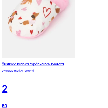
Šuštiaca hračka topánka pre zvieratá
zvieracie motívy, farebné
2
50