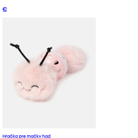
€
Hračka pre mačky had