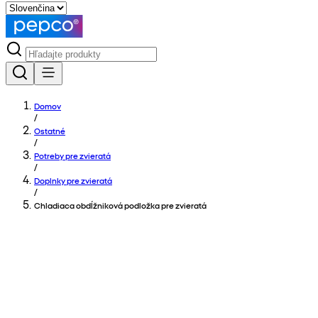
Domov
/
Ostatné
/
Potreby pre zvieratá
/
Doplnky pre zvieratá
/
Chladiaca obdĺžniková podložka pre zvieratá