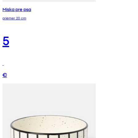
Miska pre psa
priemer 20 cm
5
€