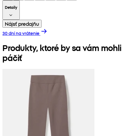
Detaily
Nájsť predajňu
30 dní na vrátenie
Produkty, ktoré by sa vám mohli
páčiť