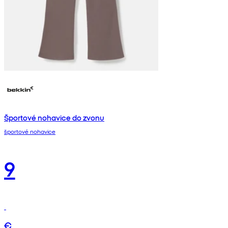
Športové nohavice do zvonu
športové nohavice
9
€