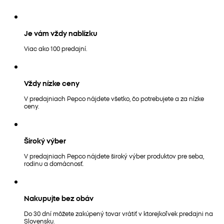
Je vám vždy nablízku
Viac ako 100 predajní.
Vždy nízke ceny
V predajniach Pepco nájdete všetko, čo potrebujete a za nízke
ceny.
Široký výber
V predajniach Pepco nájdete široký výber produktov pre seba,
rodinu a domácnosť.
Nakupujte bez obáv
Do 30 dní môžete zakúpený tovar vrátiť v ktorejkoľvek predajni na
Slovensku.