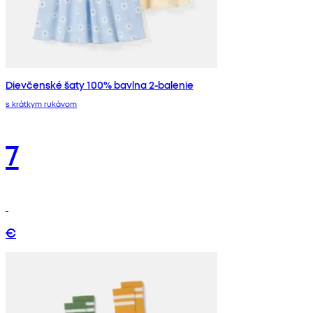
Dievčenské šaty 100% bavlna 2-balenie
s krátkym rukávom
7
€