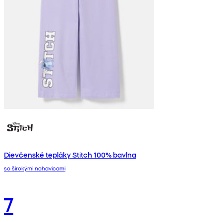
Dievčenské tepláky Stitch 100% bavlna
so širokými nohavicami
7