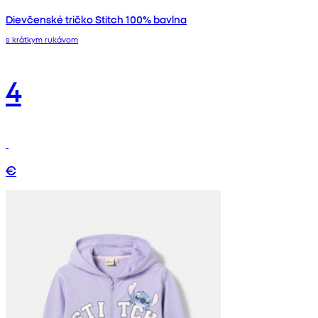
Dievčenské tričko Stitch 100% bavlna
s krátkym rukávom
4
€