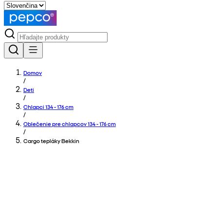
Domov
/
Deti
/
Chlapci 134 - 176 cm
/
Oblečenie pre chlapcov 134 - 176 cm
/
Cargo tepláky Bekkin