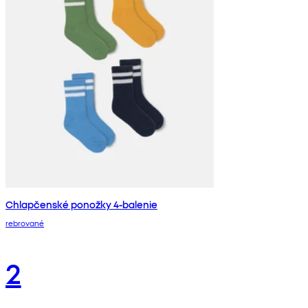
Chlapčenské ponožky 4-balenie
rebrované
2