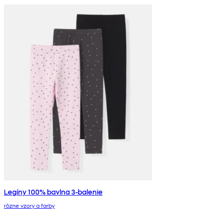
Legíny 100% bavlna 3-balenie
rôzne vzory a farby