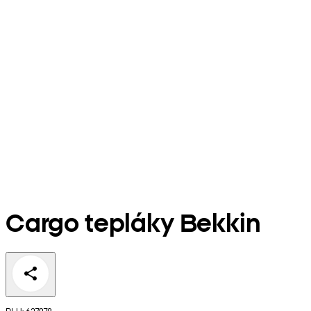
Cargo tepláky Bekkin
PLU: 627978