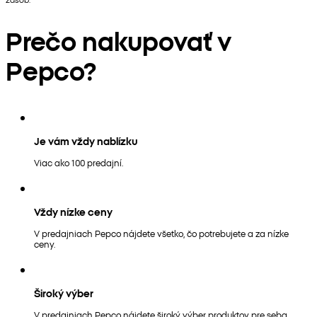
Prečo nakupovať v
Pepco?
Je vám vždy nablízku
Viac ako 100 predajní.
Vždy nízke ceny
V predajniach Pepco nájdete všetko, čo potrebujete a za nízke
ceny.
Široký výber
V predajniach Pepco nájdete široký výber produktov pre seba,