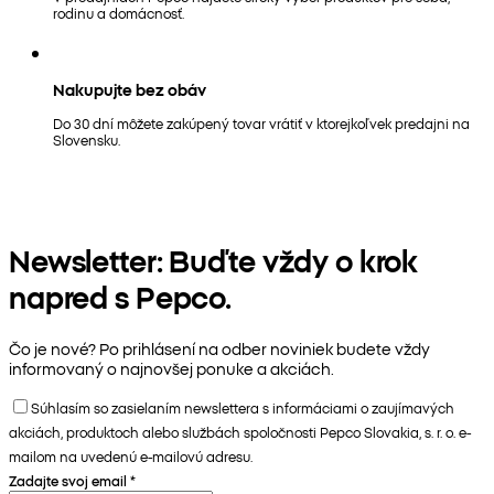
rodinu a domácnosť.
Nakupujte bez obáv
Do 30 dní môžete zakúpený tovar vrátiť v ktorejkoľvek predajni na
Slovensku.
Newsletter: Buďte vždy o krok
napred s Pepco.
Čo je nové? Po prihlásení na odber noviniek budete vždy
informovaný o najnovšej ponuke a akciách.
Súhlasím so zasielaním newslettera s informáciami o zaujímavých
akciách, produktoch alebo službách spoločnosti Pepco Slovakia, s. r. o. e-
mailom na uvedenú e-mailovú adresu.
Zadajte svoj email
*