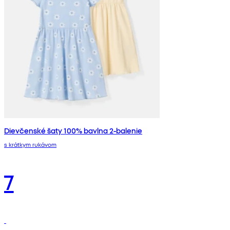
Dievčenské šaty 100% bavlna 2-balenie
s krátkym rukávom
7