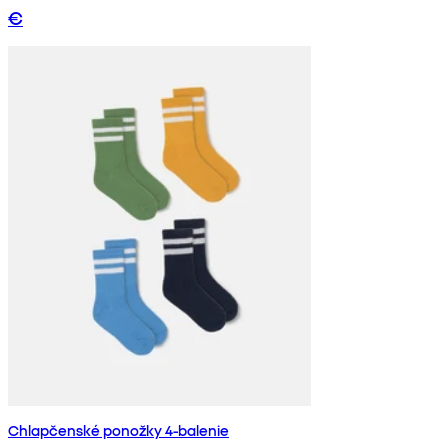
€
Chlapčenské ponožky 4-balenie