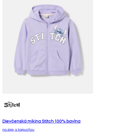
Dievčenská mikina Stitch 100% bavlna
na zips, s kapucňou