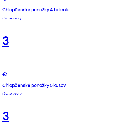
Chlapčenské ponožky 4-balenie
rôzne vzory
3
€
Chlapčenské ponožky 5 kusov
rôzne vzory
3