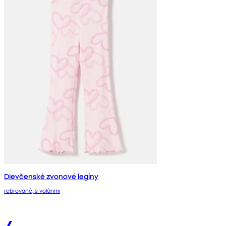
Dievčenské zvonové legíny
rebrované, s volánmi
4