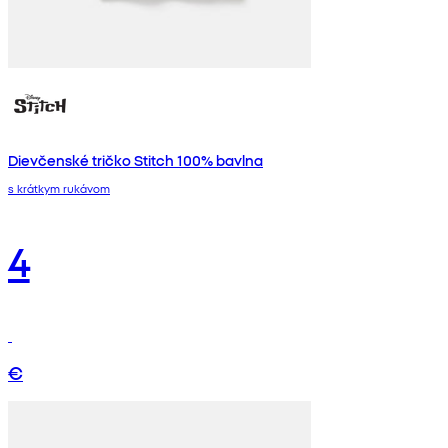
Dievčenské tričko Stitch 100% bavlna
s krátkym rukávom
4
€