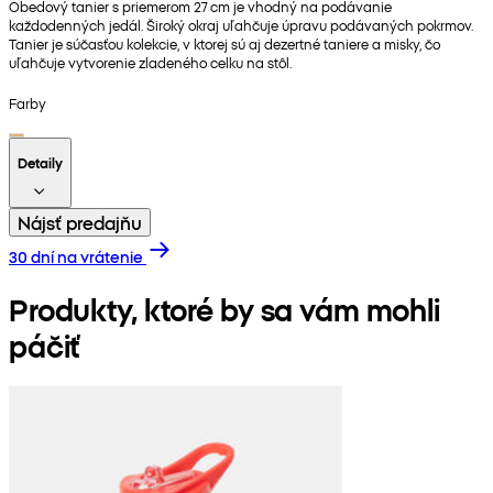
Obedový tanier s priemerom 27 cm je vhodný na podávanie
každodenných jedál. Široký okraj uľahčuje úpravu podávaných pokrmov.
Tanier je súčasťou kolekcie, v ktorej sú aj dezertné taniere a misky, čo
uľahčuje vytvorenie zladeného celku na stôl.
Farby
Detaily
Nájsť predajňu
30 dní na vrátenie
Produkty, ktoré by sa vám mohli
páčiť