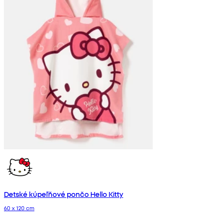
Detské kúpeľňové pončo Hello Kitty
60 x 120 cm