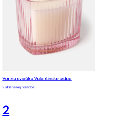
Vonná sviečka Valentínske srdce
v sklenenej nádobe
2