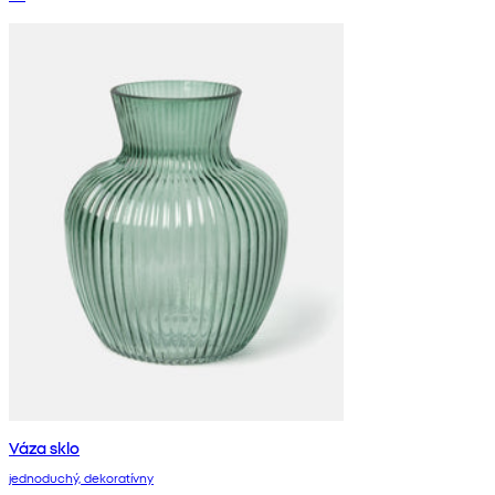
Váza sklo
jednoduchý, dekoratívny