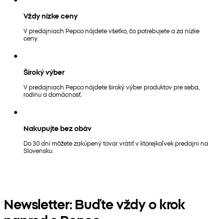
Vždy nízke ceny
V predajniach Pepco nájdete všetko, čo potrebujete a za nízke
ceny.
Široký výber
V predajniach Pepco nájdete široký výber produktov pre seba,
rodinu a domácnosť.
Nakupujte bez obáv
Do 30 dní môžete zakúpený tovar vrátiť v ktorejkoľvek predajni na
Slovensku.
Newsletter: Buďte vždy o krok