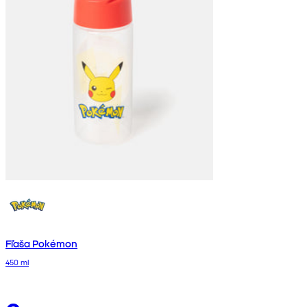
Fľaša Pokémon
450 ml