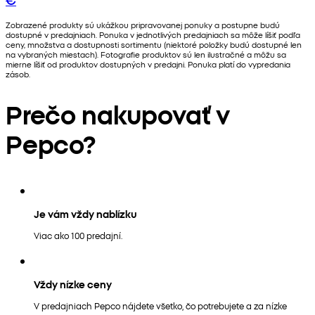
Zobrazené produkty sú ukážkou pripravovanej ponuky a postupne budú
dostupné v predajniach. Ponuka v jednotlivých predajniach sa môže líšiť podľa
ceny, množstva a dostupnosti sortimentu (niektoré položky budú dostupné len
na vybraných miestach). Fotografie produktov sú len ilustračné a môžu sa
mierne líšiť od produktov dostupných v predajni. Ponuka platí do vypredania
zásob.
Prečo nakupovať v
Pepco?
Je vám vždy nablízku
Viac ako 100 predajní.
Vždy nízke ceny
V predajniach Pepco nájdete všetko, čo potrebujete a za nízke