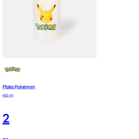
Fľaša Pokémon
450 ml
2