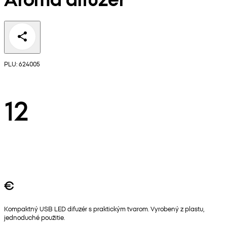
PLU: 624005
12
€
Kompaktný USB LED difuzér s praktickým tvarom. Vyrobený z plastu,
jednoduché použitie.