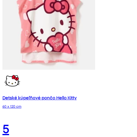
Detské kúpeľňové pončo Hello Kitty
60 x 120 cm
5