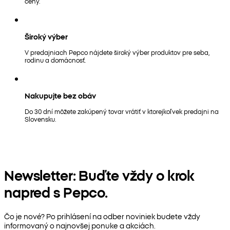
ceny.
Široký výber
V predajniach Pepco nájdete široký výber produktov pre seba,
rodinu a domácnosť.
Nakupujte bez obáv
Do 30 dní môžete zakúpený tovar vrátiť v ktorejkoľvek predajni na
Slovensku.
Newsletter: Buďte vždy o krok
napred s Pepco.
Čo je nové? Po prihlásení na odber noviniek budete vždy
informovaný o najnovšej ponuke a akciách.