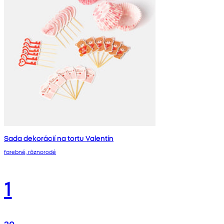
Sada dekorácií na tortu Valentín
farebné, rôznorodé
1