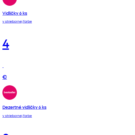
Vidličky 6 ks
v striebornej farbe
4
€
Dezertné vidličky 6 ks
v striebornej farbe