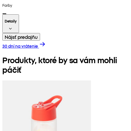
Farby
Detaily
Nájsť predajňu
30 dní na vrátenie
Produkty, ktoré by sa vám mohli
páčiť