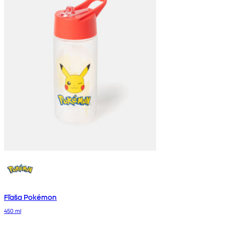
Fľaša Pokémon
450 ml