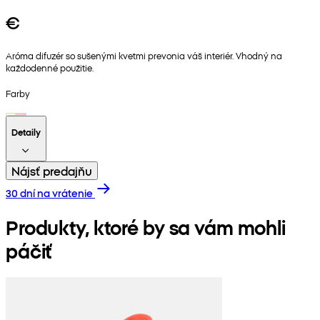
€
Aróma difuzér so sušenými kvetmi prevonia váš interiér. Vhodný na
každodenné použitie.
Farby
Detaily
Nájsť predajňu
30 dní na vrátenie
Produkty, ktoré by sa vám mohli
páčiť