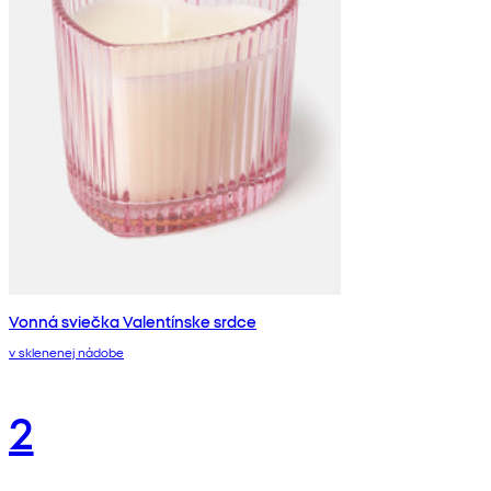
Vonná sviečka Valentínske srdce
v sklenenej nádobe
2