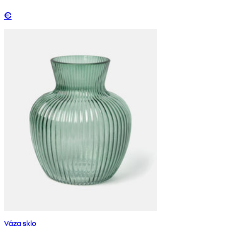
€
Váza sklo