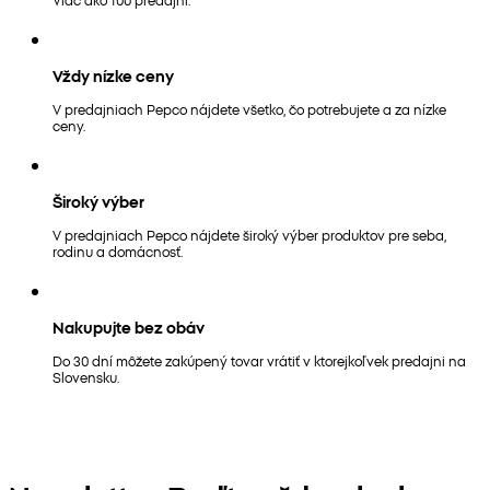
Vždy nízke ceny
V predajniach Pepco nájdete všetko, čo potrebujete a za nízke
ceny.
Široký výber
V predajniach Pepco nájdete široký výber produktov pre seba,
rodinu a domácnosť.
Nakupujte bez obáv
Do 30 dní môžete zakúpený tovar vrátiť v ktorejkoľvek predajni na
Slovensku.