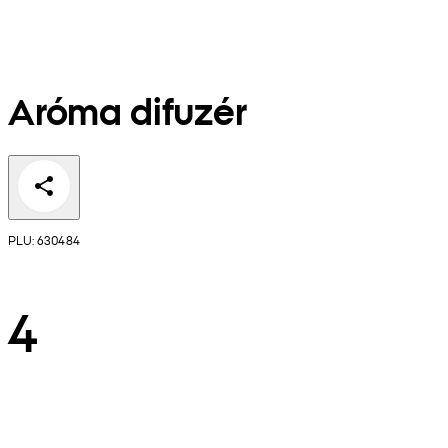
Aróma difuzér
PLU: 630484
4