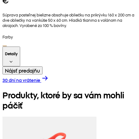
€
Súprava posteľnej bielizne obsahuje obliečku na prikrývku 160 x 200 cm a
dve obliečky na vankúše 50 x 60 cm. Hladká tkanina s volánom na
okrajoch. Vyrobené zo 100 % bavlny.
Farby
Detaily
Nájsť predajňu
30 dní na vrátenie
Produkty, ktoré by sa vám mohli
páčiť