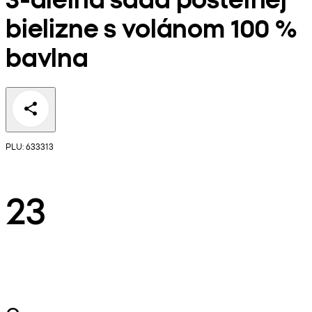
bielizne s volánom 100 %
bavlna
PLU: 633313
23