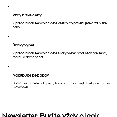
Vždy nízke ceny
V predajniach Pepco nájdete všetko, čo potrebujete a za nízke
ceny.
Široký výber
V predajniach Pepco nájdete široký výber produktov pre seba,
rodinu a domácnosť.
Nakupujte bez obáv
Do 30 dní môžete zakúpený tovar vrátiť v ktorejkoľvek predajni na
Slovensku.
Newsletter: Buďte vždy o krok