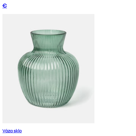
€
Váza sklo