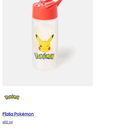
Fľaša Pokémon
450 ml