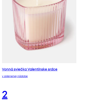
Vonná sviečka Valentínske srdce
v sklenenej nádobe
2