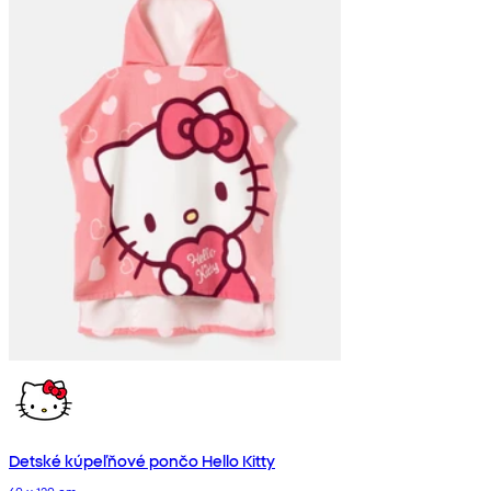
Detské kúpeľňové pončo Hello Kitty
60 x 120 cm