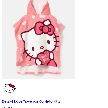
Detské kúpeľňové pončo Hello Kitty
60 x 120 cm