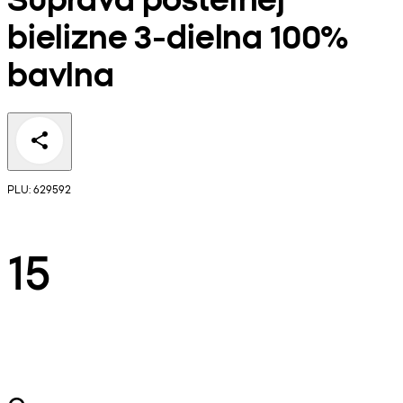
bielizne 3-dielna 100%
bavlna
PLU: 629592
15