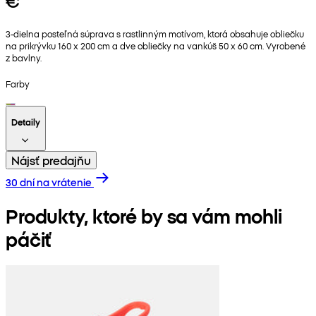
€
3-dielna posteľná súprava s rastlinným motívom, ktorá obsahuje obliečku
na prikrývku 160 x 200 cm a dve obliečky na vankúš 50 x 60 cm. Vyrobené
z bavlny.
Farby
Detaily
Nájsť predajňu
30 dní na vrátenie
Produkty, ktoré by sa vám mohli
páčiť