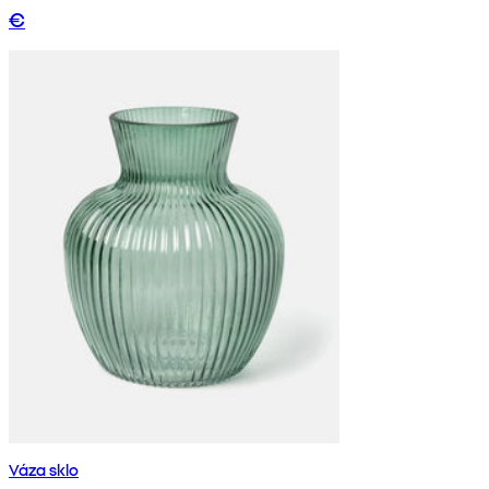
€
Váza sklo