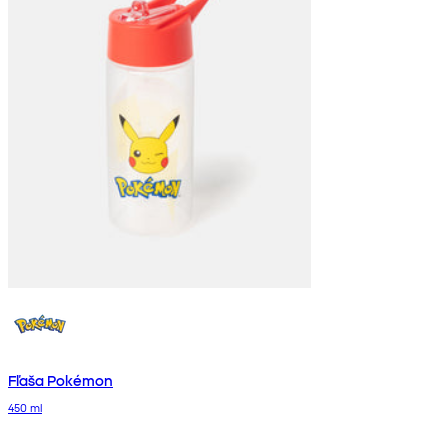
Fľaša Pokémon
450 ml