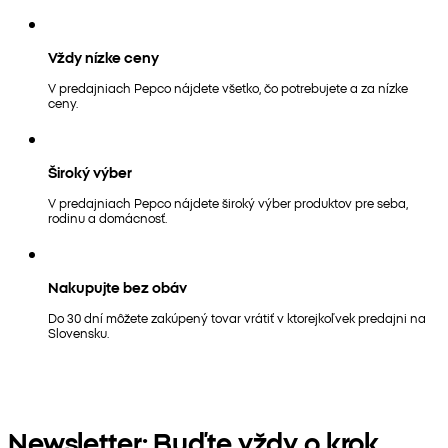
Vždy nízke ceny
V predajniach Pepco nájdete všetko, čo potrebujete a za nízke
ceny.
Široký výber
V predajniach Pepco nájdete široký výber produktov pre seba,
rodinu a domácnosť.
Nakupujte bez obáv
Do 30 dní môžete zakúpený tovar vrátiť v ktorejkoľvek predajni na
Slovensku.
Newsletter: Buďte vždy o krok