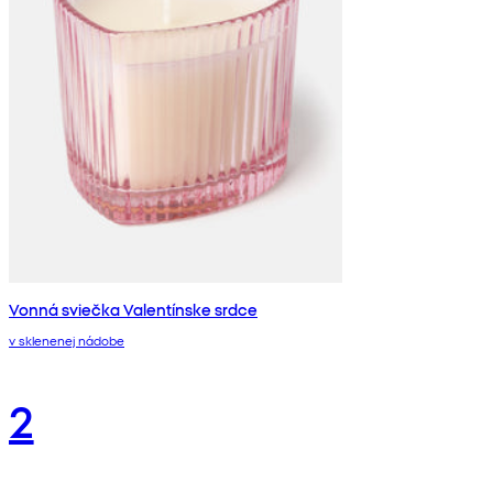
Vonná sviečka Valentínske srdce
v sklenenej nádobe
2