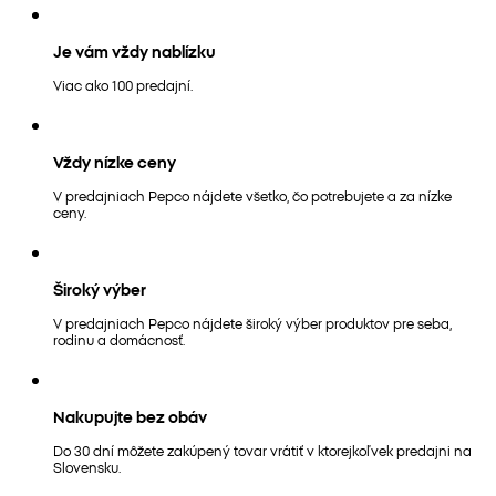
Je vám vždy nablízku
Viac ako 100 predajní.
Vždy nízke ceny
V predajniach Pepco nájdete všetko, čo potrebujete a za nízke
ceny.
Široký výber
V predajniach Pepco nájdete široký výber produktov pre seba,
rodinu a domácnosť.
Nakupujte bez obáv
Do 30 dní môžete zakúpený tovar vrátiť v ktorejkoľvek predajni na
Slovensku.