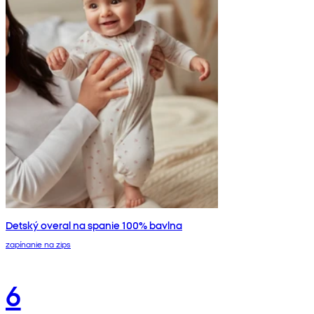
Detský overal na spanie 100% bavlna
zapínanie na zips
6