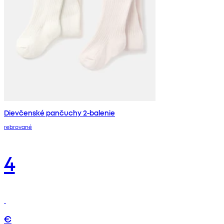
Dievčenské pančuchy 2-balenie
rebrované
4
€