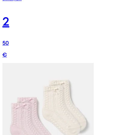
2
50
€