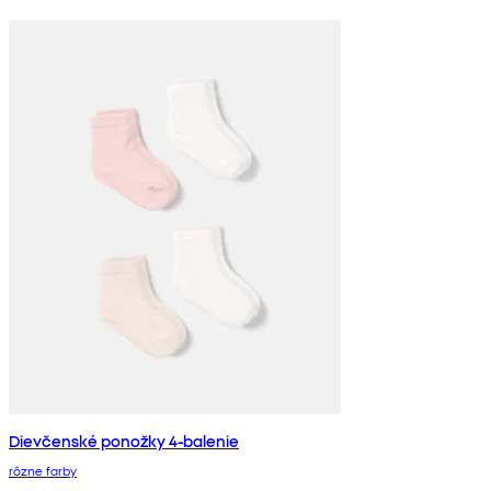
Dievčenské ponožky 4-balenie
rôzne farby