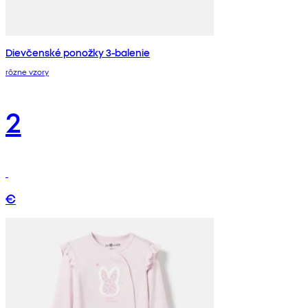
Dievčenské ponožky 3-balenie
rôzne vzory
2
€