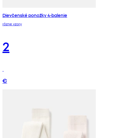
Dievčenské ponožky 4-balenie
rôzne vzory
2
€