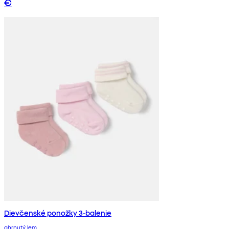
€
Dievčenské ponožky 3-balenie
ohrnutý lem