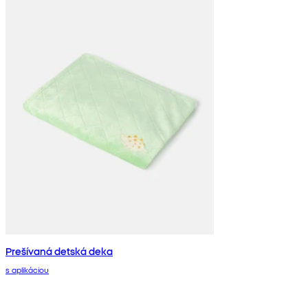
Prešívaná detská deka
s aplikáciou