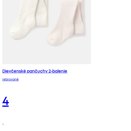
Dievčenské pančuchy 2-balenie
rebrované
4