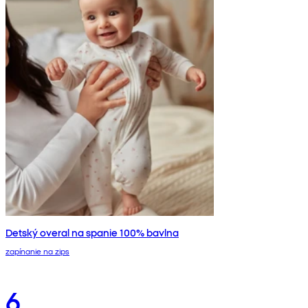
Detský overal na spanie 100% bavlna
zapínanie na zips
6