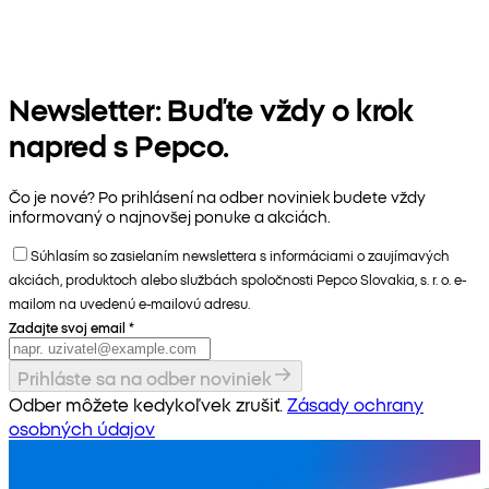
Newsletter: Buďte vždy o krok
napred s Pepco.
Čo je nové? Po prihlásení na odber noviniek budete vždy
informovaný o najnovšej ponuke a akciách.
Súhlasím so zasielaním newslettera s informáciami o zaujímavých
akciách, produktoch alebo službách spoločnosti Pepco Slovakia, s. r. o. e-
mailom na uvedenú e-mailovú adresu.
Zadajte svoj email
*
Prihláste sa na odber noviniek
Odber môžete kedykoľvek zrušiť.
Zásady ochrany
osobných údajov