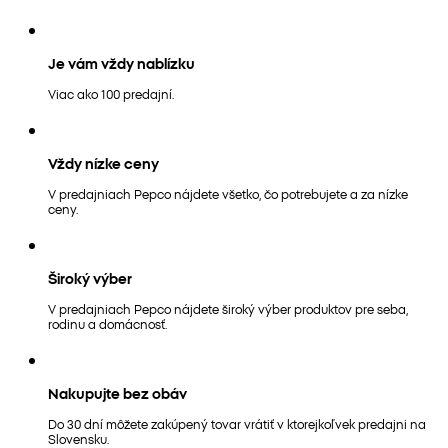
Je vám vždy nablízku
Viac ako 100 predajní.
Vždy nízke ceny
V predajniach Pepco nájdete všetko, čo potrebujete a za nízke
ceny.
Široký výber
V predajniach Pepco nájdete široký výber produktov pre seba,
rodinu a domácnosť.
Nakupujte bez obáv
Do 30 dní môžete zakúpený tovar vrátiť v ktorejkoľvek predajni na
Slovensku.