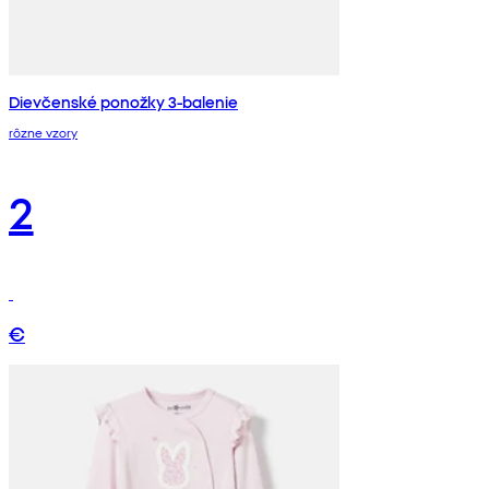
Dievčenské ponožky 3-balenie
rôzne vzory
2
€