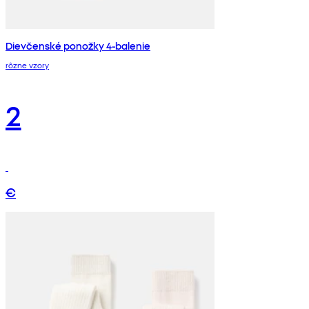
Dievčenské ponožky 4-balenie
rôzne vzory
2
€