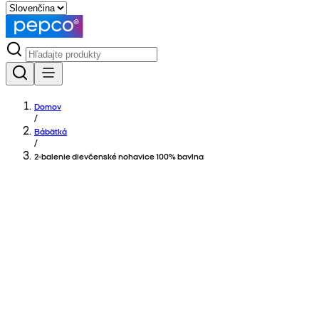
Domov
/
Bábätká
/
2-balenie dievčenské nohavice 100% bavlna