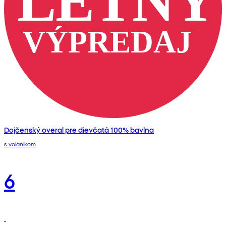
Dojčenský overal pre dievčatá 100% bavlna
s volánikom
6