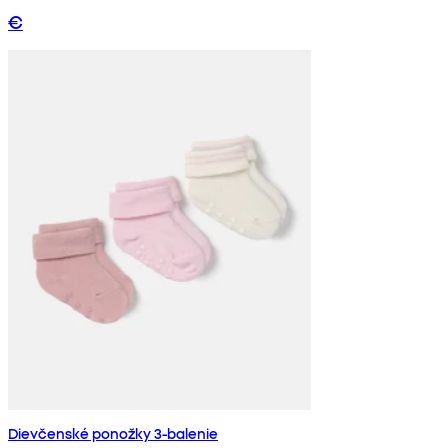
€
Dievčenské ponožky 3-balenie