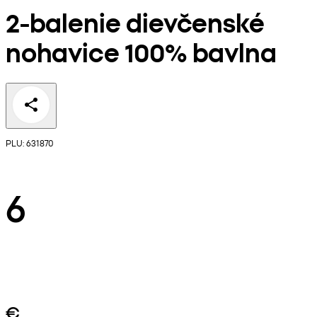
2-balenie dievčenské
nohavice 100% bavlna
PLU: 631870
6
€