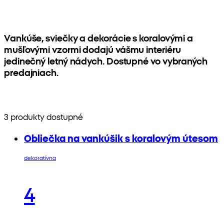
Vankúše, sviečky a dekorácie s koralovými a
mušľovými vzormi dodajú vášmu interiéru
jedinečný letný nádych. Dostupné vo vybraných
predajniach.
3 produkty dostupné
Obliečka na vankúšik s koralovým útesom
dekoratívna
4